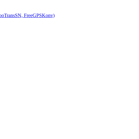
ooTransSN, FreeGPSKonv)