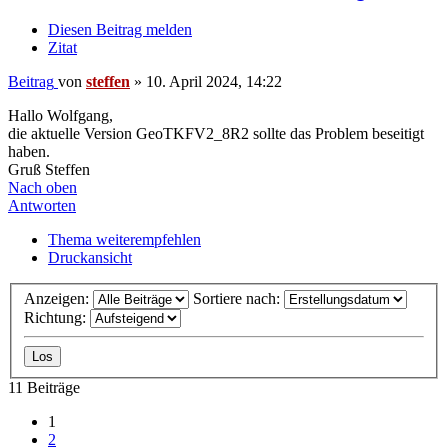
Diesen Beitrag melden
Zitat
Beitrag
von
steffen
»
10. April 2024, 14:22
Hallo Wolfgang,
die aktuelle Version GeoTKFV2_8R2 sollte das Problem beseitigt
haben.
Gruß Steffen
Nach oben
Antworten
Thema weiterempfehlen
Druckansicht
Anzeigen:
Sortiere nach:
Richtung:
11 Beiträge
1
2