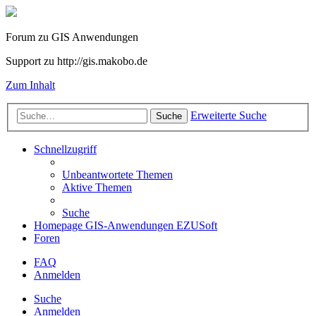
Forum zu GIS Anwendungen
Support zu http://gis.makobo.de
Zum Inhalt
Erweiterte Suche
Suche
Schnellzugriff
Unbeantwortete Themen
Aktive Themen
Suche
Homepage GIS-Anwendungen EZUSoft
Foren
FAQ
Anmelden
Suche
Anmelden