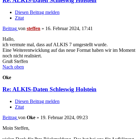
Re: ALKIS-Daten Schleswig Holstein
Diesen Beitrag melden
Zitat
Beitrag
von
steffen
»
16. Februar 2024, 17:41
Hallo,
ich vermute mal, dass auf ALKIS 7 umgestellt wurde.
Eine Weiterentwicklung auf das neue Format haben wir im Moment
noch nicht realisiert.
Gruß Steffen
Nach oben
Oke
Re: ALKIS-Daten Schleswig Holstein
Diesen Beitrag melden
Zitat
Beitrag
von
Oke
»
19. Februar 2024, 09:23
Moin Steffen,