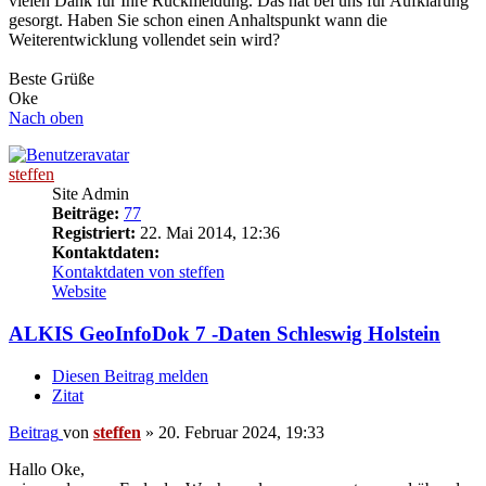
vielen Dank für Ihre Rückmeldung. Das hat bei uns für Aufklärung
gesorgt. Haben Sie schon einen Anhaltspunkt wann die
Weiterentwicklung vollendet sein wird?
Beste Grüße
Oke
Nach oben
steffen
Site Admin
Beiträge:
77
Registriert:
22. Mai 2014, 12:36
Kontaktdaten:
Kontaktdaten von steffen
Website
ALKIS GeoInfoDok 7 -Daten Schleswig Holstein
Diesen Beitrag melden
Zitat
Beitrag
von
steffen
»
20. Februar 2024, 19:33
Hallo Oke,