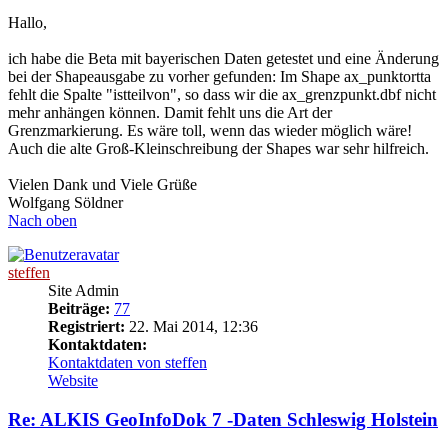
Hallo,
ich habe die Beta mit bayerischen Daten getestet und eine Änderung
bei der Shapeausgabe zu vorher gefunden: Im Shape ax_punktortta
fehlt die Spalte "istteilvon", so dass wir die ax_grenzpunkt.dbf nicht
mehr anhängen können. Damit fehlt uns die Art der
Grenzmarkierung. Es wäre toll, wenn das wieder möglich wäre!
Auch die alte Groß-Kleinschreibung der Shapes war sehr hilfreich.
Vielen Dank und Viele Grüße
Wolfgang Söldner
Nach oben
steffen
Site Admin
Beiträge:
77
Registriert:
22. Mai 2014, 12:36
Kontaktdaten:
Kontaktdaten von steffen
Website
Re: ALKIS GeoInfoDok 7 -Daten Schleswig Holstein