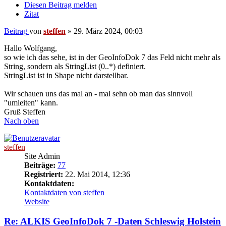
Diesen Beitrag melden
Zitat
Beitrag
von
steffen
»
29. März 2024, 00:03
Hallo Wolfgang,
so wie ich das sehe, ist in der GeoInfoDok 7 das Feld nicht mehr als
String, sondern als StringList (0..*) definiert.
StringList ist in Shape nicht darstellbar.
Wir schauen uns das mal an - mal sehn ob man das sinnvoll
"umleiten" kann.
Gruß Steffen
Nach oben
steffen
Site Admin
Beiträge:
77
Registriert:
22. Mai 2014, 12:36
Kontaktdaten:
Kontaktdaten von steffen
Website
Re: ALKIS GeoInfoDok 7 -Daten Schleswig Holstein