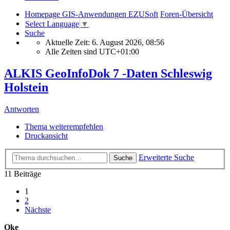
Homepage GIS-Anwendungen EZUSoft
Foren-Übersicht
Select Language
▼
Suche
Aktuelle Zeit: 6. August 2026, 08:56
Alle Zeiten sind
UTC+01:00
ALKIS GeoInfoDok 7 -Daten Schleswig
Holstein
Antworten
Thema weiterempfehlen
Druckansicht
Erweiterte Suche
Suche
11 Beiträge
1
2
Nächste
Oke