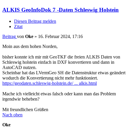
ALKIS GeoInfoDok 7 -Daten Schleswig Holstein
Diesen Beitrag melden
Zitat
Beitrag
von
Oke
»
16. Februar 2024, 17:16
Moin aus dem hohen Norden,
bisher konnte ich mir mit GeoTKF die freien ALKIS Daten von
Schleswig holstein einfach in DXF konvertieren und dann in
AutoCAD nutzen.
Scheinbar hat das LVermGeo SH die Datenstruktur etwas geändert
wodurch die Konvertierung nicht mehr funktioniert.
https://geodaten.schleswig-holstein.de/ ... alkis.html
Mache ich vielleicht etwas falsch oder kann man das Problem
irgendwie beheben?
Mit freundlichen Grüßen
Nach oben
Oke