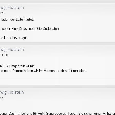
swig Holstein
7:25
laden der Datei lautet:
lt weder Flurstücks- noch Gebäudedaten.
e ist nahezu egal.
swig Holstein
, 17:41
KIS 7 umgestellt wurde.
as neue Format haben wir im Moment noch nicht realisiert.
swig Holstein
9:23
dung. Das hat bei uns für Aufklärung gesorgt. Haben Sie schon einen Anhalts