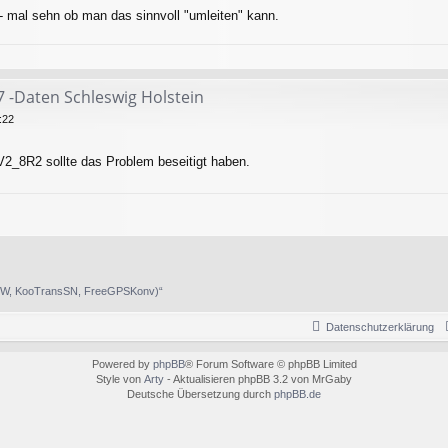
 mal sehn ob man das sinnvoll "umleiten" kann.
7 -Daten Schleswig Holstein
:22
V2_8R2 sollte das Problem beseitigt haben.
BW, KooTransSN, FreeGPSKonv)“
Datenschutzerklärung
Powered by
phpBB
® Forum Software © phpBB Limited
Style von
Arty
- Aktualisieren phpBB 3.2 von MrGaby
Deutsche Übersetzung durch
phpBB.de