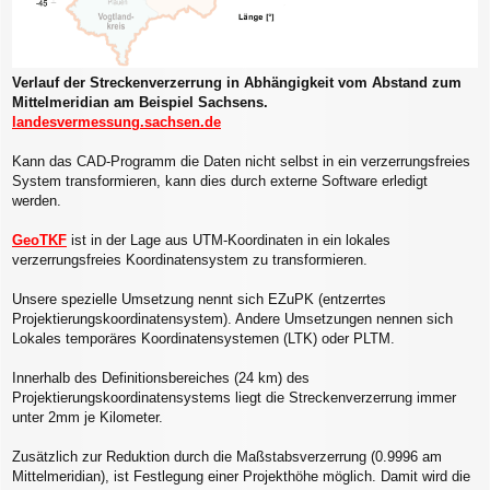
Verlauf der Streckenverzerrung in Abhängigkeit vom Abstand zum
Mittelmeridian am Beispiel Sachsens.
landesvermessung.sachsen.de
Kann das CAD-Programm die Daten nicht selbst in ein verzerrungsfreies
System transformieren, kann dies durch externe Software erledigt
werden.
GeoTKF
ist in der Lage aus UTM-Koordinaten in ein lokales
verzerrungsfreies Koordinatensystem zu transformieren.
Unsere spezielle Umsetzung nennt sich EZuPK (entzerrtes
Projektierungskoordinatensystem). Andere Umsetzungen nennen sich
Lokales temporäres Koordinatensystemen (LTK) oder PLTM.
Innerhalb des Definitionsbereiches (24 km) des
Projektierungskoordinatensystems liegt die Streckenverzerrung immer
unter 2mm je Kilometer.
Zusätzlich zur Reduktion durch die Maßstabsverzerrung (0.9996 am
Mittelmeridian), ist Festlegung einer Projekthöhe möglich. Damit wird die