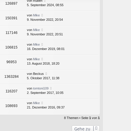
von
Rubén
126897
5. September 2024, 08:55
von
Mike
150391
9. November 2022, 20:54
von
Mike
117146
9. November 2022, 20:51
von
Mike
106815
16. Dezember 2019, 08:01
von
Mike
96953
13. August 2018, 18:20
von
Beckus
1363284
5. Oktober 2017, 11:38
von
tomtoni109
116207
2. September 2017, 10:05
von
Mike
108693
21. Dezember 2016, 09:37
8 Themen • Seite
1
von
1
Gehe zu