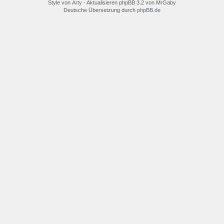
Style von
Arty
- Aktualisieren phpBB 3.2 von MrGaby
Deutsche Übersetzung durch
phpBB.de