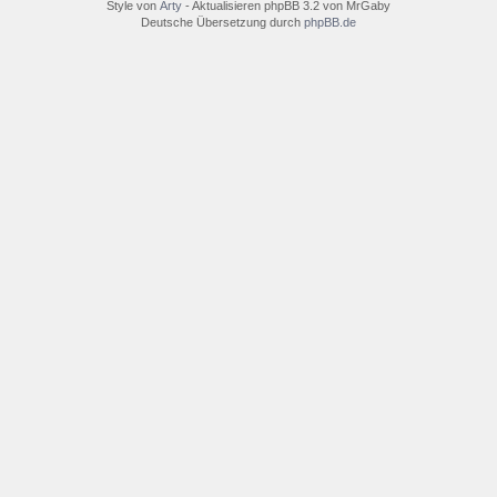
Style von
Arty
- Aktualisieren phpBB 3.2 von MrGaby
Deutsche Übersetzung durch
phpBB.de