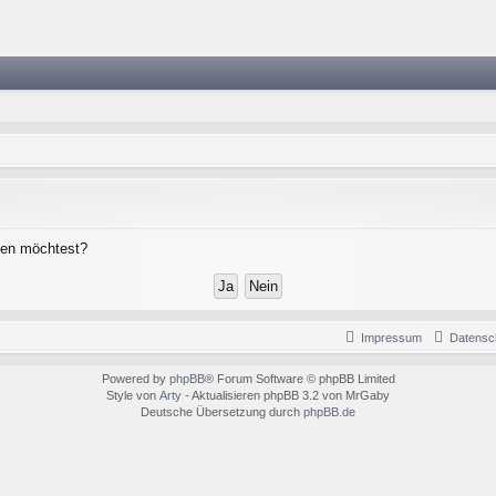
chen möchtest?
Impressum
Datensc
Powered by
phpBB
® Forum Software © phpBB Limited
Style von
Arty
- Aktualisieren phpBB 3.2 von MrGaby
Deutsche Übersetzung durch
phpBB.de