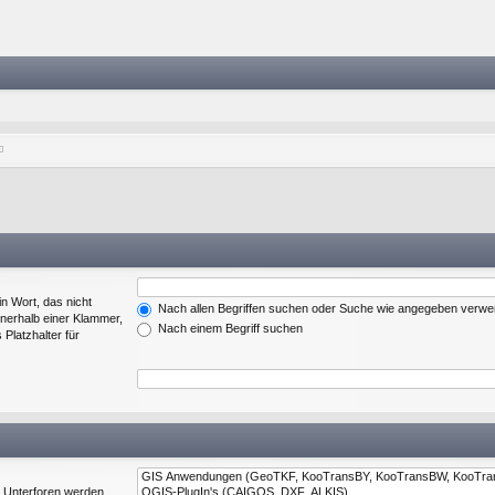
in Wort, das nicht
Nach allen Begriffen suchen oder Suche wie angegeben verw
nerhalb einer Klammer,
Nach einem Begriff suchen
Platzhalter für
. Unterforen werden