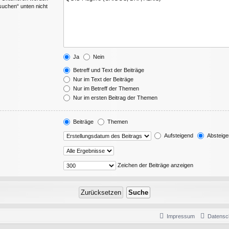
suchen“ unten nicht
Ja
Nein
Betreff und Text der Beiträge
Nur im Text der Beiträge
Nur im Betreff der Themen
Nur im ersten Beitrag der Themen
Beiträge
Themen
Aufsteigend
Absteige
Zeichen der Beiträge anzeigen
Impressum
Datensc