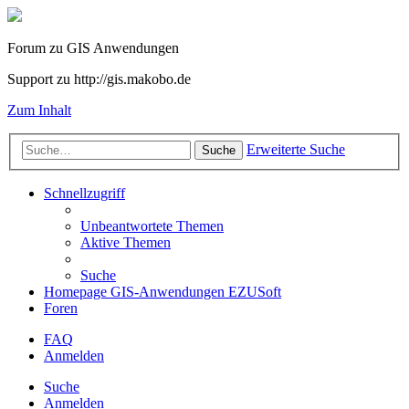
Forum zu GIS Anwendungen
Support zu http://gis.makobo.de
Zum Inhalt
Erweiterte Suche
Suche
Schnellzugriff
Unbeantwortete Themen
Aktive Themen
Suche
Homepage GIS-Anwendungen EZUSoft
Foren
FAQ
Anmelden
Suche
Anmelden