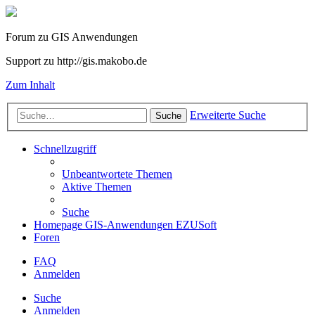
Forum zu GIS Anwendungen
Support zu http://gis.makobo.de
Zum Inhalt
Erweiterte Suche
Suche
Schnellzugriff
Unbeantwortete Themen
Aktive Themen
Suche
Homepage GIS-Anwendungen EZUSoft
Foren
FAQ
Anmelden
Suche
Anmelden