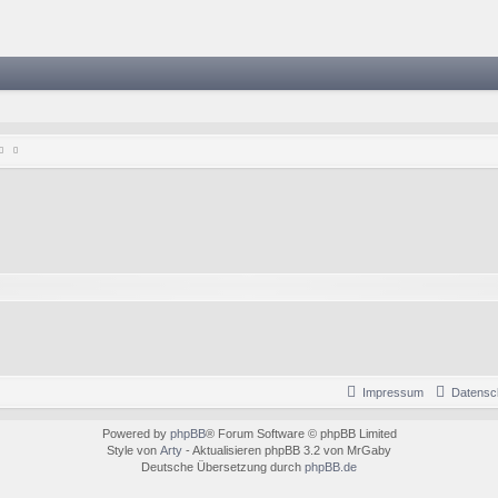
Impressum
Datensc
Powered by
phpBB
® Forum Software © phpBB Limited
Style von
Arty
- Aktualisieren phpBB 3.2 von MrGaby
Deutsche Übersetzung durch
phpBB.de