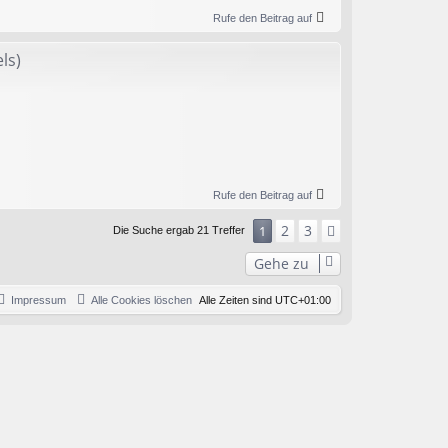
Rufe den Beitrag auf
ls)
Rufe den Beitrag auf
2
3
1
Nächste
Die Suche ergab 21 Treffer
Gehe zu
Impressum
Alle Cookies löschen
Alle Zeiten sind
UTC+01:00