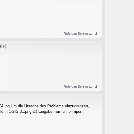
Rufe den Beitrag auf
ls)
Rufe den Beitrag auf
04.jpg Um die Ursache des Problems einzugrenzen,
le in QGIS 01.png 2.) Eingabe from urllib import