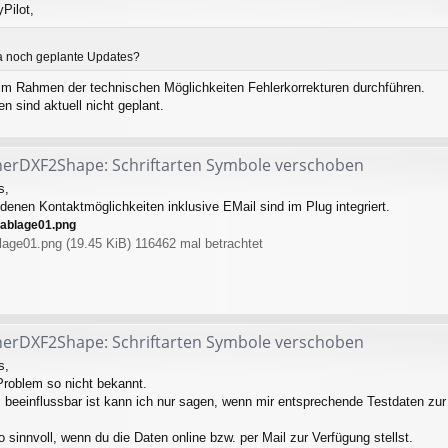
Pilot,
da noch geplante Updates?
im Rahmen der technischen Möglichkeiten Fehlerkorrekturen durchführen.
n sind aktuell nicht geplant.
herDXF2Shape: Schriftarten Symbole verschoben
s,
denen Kontaktmöglichkeiten inklusive EMail sind im Plug integriert.
age01.png (19.45 KiB) 116462 mal betrachtet
herDXF2Shape: Schriftarten Symbole verschoben
s,
 Problem so nicht bekannt.
beeinflussbar ist kann ich nur sagen, wenn mir entsprechende Testdaten zur
 sinnvoll, wenn du die Daten online bzw. per Mail zur Verfügung stellst.