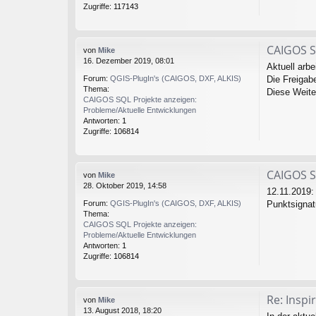
Zugriffe:
117143
CAIGOS S
von
Mike
16. Dezember 2019, 08:01
Aktuell arb
Die Freigabe
Forum:
QGIS-PlugIn's (CAIGOS, DXF, ALKIS)
Thema:
Diese Weite
CAIGOS SQL Projekte anzeigen:
Probleme/Aktuelle Entwicklungen
Antworten:
1
Zugriffe:
106814
CAIGOS S
von
Mike
28. Oktober 2019, 14:58
12.11.2019:
Punktsignatu
Forum:
QGIS-PlugIn's (CAIGOS, DXF, ALKIS)
Thema:
CAIGOS SQL Projekte anzeigen:
Probleme/Aktuelle Entwicklungen
Antworten:
1
Zugriffe:
106814
Re: Insp
von
Mike
13. August 2018, 18:20