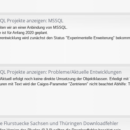
QL Projekte anzeigen: MSSQL
eiten wir an einer Anbindung von MSSQL.
 ist für Anfang 2020 geplant.
rentwicklung wird zunächst den Status "Experimentelle Erweiterung" bekom
QL Projekte anzeigen: Probleme/Aktuelle Entwicklungen
 Aktuell erfolgt noch keine direkte Umsetzung der Objektklassen. Erledigt mi
ren mit Text wird der Caigos-Parameter "Zentrieren" nicht beachtet Abhilfe: Tex
ire Flurstuecke Sachsen und Thüringen Downloadfehler