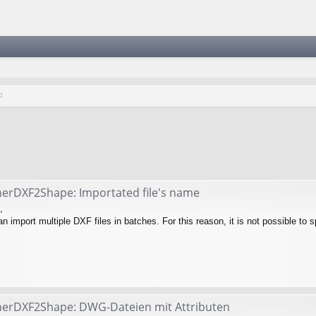
herDXF2Shape: Importated file's name
,
an import multiple DXF files in batches. For this reason, it is not possible to 
herDXF2Shape: DWG-Dateien mit Attributen