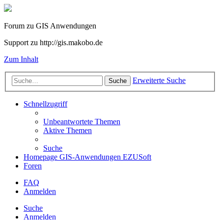
Forum zu GIS Anwendungen
Support zu http://gis.makobo.de
Zum Inhalt
Erweiterte Suche
Suche
Schnellzugriff
Unbeantwortete Themen
Aktive Themen
Suche
Homepage GIS-Anwendungen EZUSoft
Foren
FAQ
Anmelden
Suche
Anmelden