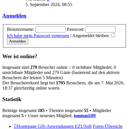
Beitrag
5. September 2024, 08:55
Anmelden
Benutzername:
Passwort:
Ich habe mein Passwort vergessen
|
Angemeldet bleiben
Wer ist online?
Insgesamt sind
279
Besucher online :: 0 sichtbare Mitglieder, 0
unsichtbare Mitglieder und 279 Gäste (basierend auf den aktiven
Besuchern der letzten 5 Minuten)
Der Besucherrekord liegt bei
1795
Besuchern, die am 7. Mai 2026,
18:37 gleichzeitig online waren.
Statistik
Beiträge insgesamt
185
• Themen insgesamt
55
• Mitglieder
insgesamt
5
• Unser neuestes Mitglied:
tomtoni109
Homepage GIS-Anwendungen EZUSoft
Foren-Übersicht