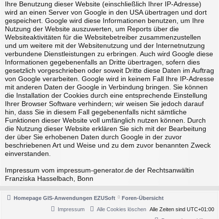
Ihre Benutzung dieser Website (einschließlich Ihrer IP-Adresse)
wird an einen Server von Google in den USA übertragen und dort
gespeichert. Google wird diese Informationen benutzen, um Ihre
Nutzung der Website auszuwerten, um Reports über die
Websiteaktivitäten für die Websitebetreiber zusammenzustellen
und um weitere mit der Websitenutzung und der Internetnutzung
verbundene Dienstleistungen zu erbringen. Auch wird Google diese
Informationen gegebenenfalls an Dritte übertragen, sofern dies
gesetzlich vorgeschrieben oder soweit Dritte diese Daten im Auftrag
von Google verarbeiten. Google wird in keinem Fall Ihre IP-Adresse
mit anderen Daten der Google in Verbindung bringen. Sie können
die Installation der Cookies durch eine entsprechende Einstellung
Ihrer Browser Software verhindern; wir weisen Sie jedoch darauf
hin, dass Sie in diesem Fall gegebenenfalls nicht sämtliche
Funktionen dieser Website voll umfänglich nutzen können. Durch
die Nutzung dieser Website erklären Sie sich mit der Bearbeitung
der über Sie erhobenen Daten durch Google in der zuvor
beschriebenen Art und Weise und zu dem zuvor benannten Zweck
einverstanden.
Impressum vom impressum-generator.de der Rechtsanwältin
Franziska Hasselbach, Bonn
Homepage GIS-Anwendungen EZUSoft
Foren-Übersicht
Impressum
Alle Cookies löschen
Alle Zeiten sind
UTC+01:00