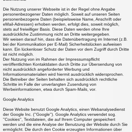
Die Nutzung unserer Webseite ist in der Regel ohne Angabe
personenbezogener Daten möglich. Soweit auf unseren Seiten
personenbezogene Daten (beispielsweise Name, Anschrift oder
eMail-Adressen) erhoben werden, erfolgt dies, soweit möglich,
stets auf freiwilliger Basis. Diese Daten werden ohne Ihre
ausdrückliche Zustimmung nicht an Dritte weitergegeben.
Wir weisen darauf hin, dass die Datenübertragung im Internet (z.B.
bei der Kommunikation per E-Mail) Sicherheitslücken aufweisen
kann. Ein lückenloser Schutz der Daten vor dem Zugriff durch Dritte
ist nicht möglich.
Der Nutzung von im Rahmen der Impressumspflicht
veröffentlichten Kontaktdaten durch Dritte zur Übersendung von
nicht ausdrücklich angeforderter Werbung und
Informationsmaterialien wird hiermit ausdrücklich widersprochen.
Die Betreiber der Seiten behalten sich ausdrücklich rechtliche
Schritte im Falle der unverlangten Zusendung von
Werbeinformationen, etwa durch Spam-Mails, vor.
Google Analytics
Diese Website benutzt Google Analytics, einen Webanalysedienst
der Google Inc. (''Google''). Google Analytics verwendet sog.
''Cookies'', Textdateien, die auf Ihrem Computer gespeichert
werden und die eine Analyse der Benutzung der Website durch Sie
ermöglicht. Die durch den Cookie erzeugten Informationen über