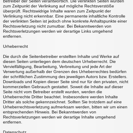
Betreiber der Seiten verantwortlich. Die verlinkten Seiten wurden
zum Zeitpunkt der Verlinkung auf mögliche Rechtsverstöße
überprüft. Rechtswidrige Inhalte waren zum Zeitpunkt der
Verlinkung nicht erkennbar. Eine permanente inhaltliche Kontrolle
der verlinkten Seiten ist jedoch ohne konkrete Anhaltspunkte einer
Rechtsverletzung nicht zumutbar. Bei Bekanntwerden von
Rechtsverletzungen werden wir derartige Links umgehend
entfernen.
Urheberrecht
Die durch die Seitenbetreiber erstellten Inhalte und Werke auf
diesen Seiten unterliegen dem deutschen Urheberrecht. Die
Vervielfältigung, Bearbeitung, Verbreitung und jede Art der
Verwertung außerhalb der Grenzen des Urheberrechtes bedürfen
der schriftlichen Zustimmung des jeweiligen Autors bzw. Erstellers.
Downloads und Kopien dieser Seite sind nur für den privaten, nicht
kommerziellen Gebrauch gestattet. Soweit die Inhalte auf dieser
Seite nicht vom Betreiber erstellt wurden, werden die
Urheberrechte Dritter beachtet. Insbesondere werden Inhalte
Dritter als solche gekennzeichnet. Sollten Sie trotzdem auf eine
Urheberrechtsverletzung aufmerksam werden, bitten wir um einen
entsprechenden Hinweis. Bei Bekanntwerden von
Rechtsverletzungen werden wir derartige Inhalte umgehend
entfernen.
Datenschutz