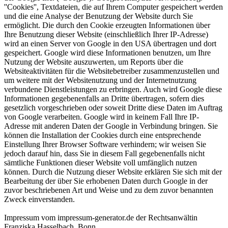
''Cookies'', Textdateien, die auf Ihrem Computer gespeichert werden
und die eine Analyse der Benutzung der Website durch Sie
ermöglicht. Die durch den Cookie erzeugten Informationen über
Ihre Benutzung dieser Website (einschließlich Ihrer IP-Adresse)
wird an einen Server von Google in den USA übertragen und dort
gespeichert. Google wird diese Informationen benutzen, um Ihre
Nutzung der Website auszuwerten, um Reports über die
Websiteaktivitäten für die Websitebetreiber zusammenzustellen und
um weitere mit der Websitenutzung und der Internetnutzung
verbundene Dienstleistungen zu erbringen. Auch wird Google diese
Informationen gegebenenfalls an Dritte übertragen, sofern dies
gesetzlich vorgeschrieben oder soweit Dritte diese Daten im Auftrag
von Google verarbeiten. Google wird in keinem Fall Ihre IP-
Adresse mit anderen Daten der Google in Verbindung bringen. Sie
können die Installation der Cookies durch eine entsprechende
Einstellung Ihrer Browser Software verhindern; wir weisen Sie
jedoch darauf hin, dass Sie in diesem Fall gegebenenfalls nicht
sämtliche Funktionen dieser Website voll umfänglich nutzen
können. Durch die Nutzung dieser Website erklären Sie sich mit der
Bearbeitung der über Sie erhobenen Daten durch Google in der
zuvor beschriebenen Art und Weise und zu dem zuvor benannten
Zweck einverstanden.
Impressum vom impressum-generator.de der Rechtsanwältin
Franziska Hasselbach, Bonn