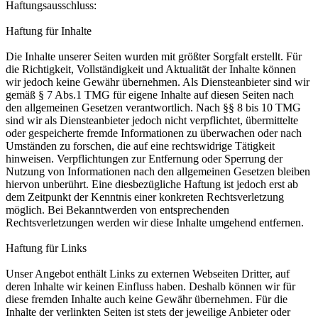
Haftungsausschluss:
Haftung für Inhalte
Die Inhalte unserer Seiten wurden mit größter Sorgfalt erstellt. Für
die Richtigkeit, Vollständigkeit und Aktualität der Inhalte können
wir jedoch keine Gewähr übernehmen. Als Diensteanbieter sind wir
gemäß § 7 Abs.1 TMG für eigene Inhalte auf diesen Seiten nach
den allgemeinen Gesetzen verantwortlich. Nach §§ 8 bis 10 TMG
sind wir als Diensteanbieter jedoch nicht verpflichtet, übermittelte
oder gespeicherte fremde Informationen zu überwachen oder nach
Umständen zu forschen, die auf eine rechtswidrige Tätigkeit
hinweisen. Verpflichtungen zur Entfernung oder Sperrung der
Nutzung von Informationen nach den allgemeinen Gesetzen bleiben
hiervon unberührt. Eine diesbezügliche Haftung ist jedoch erst ab
dem Zeitpunkt der Kenntnis einer konkreten Rechtsverletzung
möglich. Bei Bekanntwerden von entsprechenden
Rechtsverletzungen werden wir diese Inhalte umgehend entfernen.
Haftung für Links
Unser Angebot enthält Links zu externen Webseiten Dritter, auf
deren Inhalte wir keinen Einfluss haben. Deshalb können wir für
diese fremden Inhalte auch keine Gewähr übernehmen. Für die
Inhalte der verlinkten Seiten ist stets der jeweilige Anbieter oder