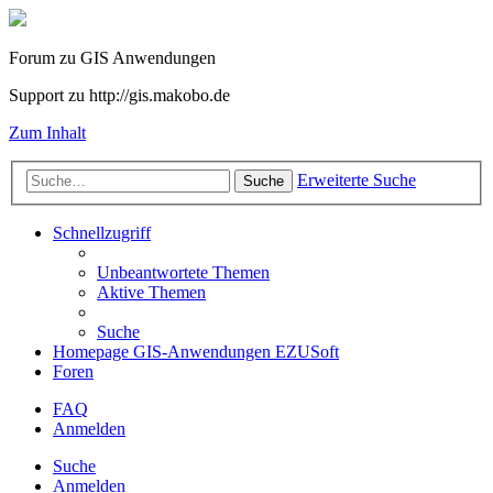
Forum zu GIS Anwendungen
Support zu http://gis.makobo.de
Zum Inhalt
Erweiterte Suche
Suche
Schnellzugriff
Unbeantwortete Themen
Aktive Themen
Suche
Homepage GIS-Anwendungen EZUSoft
Foren
FAQ
Anmelden
Suche
Anmelden