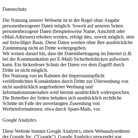
Datenschutz
Die Nutzung unserer Webseite ist in der Regel ohne Angabe
personenbezogener Daten möglich. Soweit auf unseren Seiten
personenbezogene Daten (beispielsweise Name, Anschrift oder
eMail-Adressen) erhoben werden, erfolgt dies, soweit möglich, stets
auf freiwilliger Basis. Diese Daten werden ohne Ihre ausdrückliche
Zustimmung nicht an Dritte weitergegeben.
Wir weisen darauf hin, dass die Datenübertragung im Internet (z.B.
bei der Kommunikation per E-Mail) Sicherheitslücken aufweisen
kann. Ein lückenloser Schutz der Daten vor dem Zugriff durch
Dritte ist nicht möglich.
Der Nutzung von im Rahmen der Impressumspflicht
veröffentlichten Kontaktdaten durch Dritte zur Übersendung von
nicht ausdrücklich angeforderter Werbung und
Informationsmaterialien wird hiermit ausdrücklich widersprochen.
Die Betreiber der Seiten behalten sich ausdrücklich rechtliche
Schritte im Falle der unverlangten Zusendung von
Werbeinformationen, etwa durch Spam-Mails, vor.
Google Analytics
Diese Website benutzt Google Analytics, einen Webanalysedienst
der Google Inc. (''Google''). Google Analytics verwendet sog.