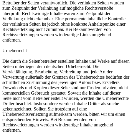
Betreiber der Seiten verantwortlich. Die verlinkten Seiten wurden
zum Zeitpunkt der Verlinkung auf mögliche Rechtsverstöße
überprüft. Rechtswidrige Inhalte waren zum Zeitpunkt der
Verlinkung nicht erkennbar. Eine permanente inhaltliche Kontrolle
der verlinkten Seiten ist jedoch ohne konkrete Anhaltspunkte einer
Rechtsverletzung nicht zumutbar. Bei Bekanntwerden von
Rechtsverletzungen werden wir derartige Links umgehend
entfernen.
Urheberrecht
Die durch die Seitenbetreiber erstellten Inhalte und Werke auf diesen
Seiten unterliegen dem deutschen Urheberrecht. Die
Vervielfältigung, Bearbeitung, Verbreitung und jede Art der
Verwertung außerhalb der Grenzen des Urheberrechtes bedürfen der
schriftlichen Zustimmung des jeweiligen Autors bzw. Erstellers.
Downloads und Kopien dieser Seite sind nur für den privaten, nicht
kommerziellen Gebrauch gestattet. Soweit die Inhalte auf dieser
Seite nicht vom Betreiber erstellt wurden, werden die Urheberrechte
Dritter beachtet. Insbesondere werden Inhalte Dritter als solche
gekennzeichnet. Sollten Sie trotzdem auf eine
Urheberrechtsverletzung aufmerksam werden, bitten wir um einen
entsprechenden Hinweis. Bei Bekanntwerden von
Rechtsverletzungen werden wir derartige Inhalte umgehend
entfernen.