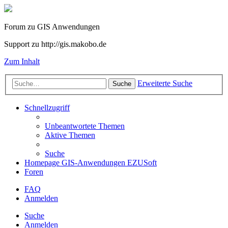
Forum zu GIS Anwendungen
Support zu http://gis.makobo.de
Zum Inhalt
Erweiterte Suche
Suche
Schnellzugriff
Unbeantwortete Themen
Aktive Themen
Suche
Homepage GIS-Anwendungen EZUSoft
Foren
FAQ
Anmelden
Suche
Anmelden