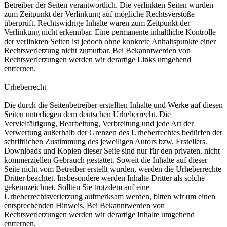
Betreiber der Seiten verantwortlich. Die verlinkten Seiten wurden
zum Zeitpunkt der Verlinkung auf mögliche Rechtsverstöße
überprüft. Rechtswidrige Inhalte waren zum Zeitpunkt der
Verlinkung nicht erkennbar. Eine permanente inhaltliche Kontrolle
der verlinkten Seiten ist jedoch ohne konkrete Anhaltspunkte einer
Rechtsverletzung nicht zumutbar. Bei Bekanntwerden von
Rechtsverletzungen werden wir derartige Links umgehend
entfernen.
Urheberrecht
Die durch die Seitenbetreiber erstellten Inhalte und Werke auf diesen
Seiten unterliegen dem deutschen Urheberrecht. Die
Vervielfältigung, Bearbeitung, Verbreitung und jede Art der
Verwertung außerhalb der Grenzen des Urheberrechtes bedürfen der
schriftlichen Zustimmung des jeweiligen Autors bzw. Erstellers.
Downloads und Kopien dieser Seite sind nur für den privaten, nicht
kommerziellen Gebrauch gestattet. Soweit die Inhalte auf dieser
Seite nicht vom Betreiber erstellt wurden, werden die Urheberrechte
Dritter beachtet. Insbesondere werden Inhalte Dritter als solche
gekennzeichnet. Sollten Sie trotzdem auf eine
Urheberrechtsverletzung aufmerksam werden, bitten wir um einen
entsprechenden Hinweis. Bei Bekanntwerden von
Rechtsverletzungen werden wir derartige Inhalte umgehend
entfernen.