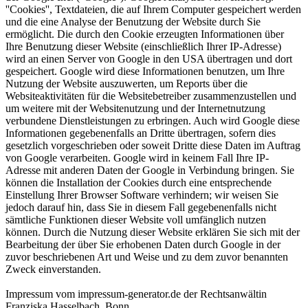
''Cookies'', Textdateien, die auf Ihrem Computer gespeichert werden
und die eine Analyse der Benutzung der Website durch Sie
ermöglicht. Die durch den Cookie erzeugten Informationen über
Ihre Benutzung dieser Website (einschließlich Ihrer IP-Adresse)
wird an einen Server von Google in den USA übertragen und dort
gespeichert. Google wird diese Informationen benutzen, um Ihre
Nutzung der Website auszuwerten, um Reports über die
Websiteaktivitäten für die Websitebetreiber zusammenzustellen und
um weitere mit der Websitenutzung und der Internetnutzung
verbundene Dienstleistungen zu erbringen. Auch wird Google diese
Informationen gegebenenfalls an Dritte übertragen, sofern dies
gesetzlich vorgeschrieben oder soweit Dritte diese Daten im Auftrag
von Google verarbeiten. Google wird in keinem Fall Ihre IP-
Adresse mit anderen Daten der Google in Verbindung bringen. Sie
können die Installation der Cookies durch eine entsprechende
Einstellung Ihrer Browser Software verhindern; wir weisen Sie
jedoch darauf hin, dass Sie in diesem Fall gegebenenfalls nicht
sämtliche Funktionen dieser Website voll umfänglich nutzen
können. Durch die Nutzung dieser Website erklären Sie sich mit der
Bearbeitung der über Sie erhobenen Daten durch Google in der
zuvor beschriebenen Art und Weise und zu dem zuvor benannten
Zweck einverstanden.
Impressum vom impressum-generator.de der Rechtsanwältin
Franziska Hasselbach, Bonn