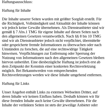
Haftungsausschluss:
Haftung für Inhalte
Die Inhalte unserer Seiten wurden mit größter Sorgfalt erstellt. Für
die Richtigkeit, Vollständigkeit und Aktualität der Inhalte können
wir jedoch keine Gewähr übernehmen. Als Diensteanbieter sind wir
gemäß § 7 Abs.1 TMG für eigene Inhalte auf diesen Seiten nach
den allgemeinen Gesetzen verantwortlich. Nach §§ 8 bis 10 TMG
sind wir als Diensteanbieter jedoch nicht verpflichtet, übermittelte
oder gespeicherte fremde Informationen zu überwachen oder nach
Umständen zu forschen, die auf eine rechtswidrige Tätigkeit
hinweisen. Verpflichtungen zur Entfernung oder Sperrung der
Nutzung von Informationen nach den allgemeinen Gesetzen bleiben
hiervon unberührt. Eine diesbezügliche Haftung ist jedoch erst ab
dem Zeitpunkt der Kenntnis einer konkreten Rechtsverletzung
möglich. Bei Bekanntwerden von entsprechenden
Rechtsverletzungen werden wir diese Inhalte umgehend entfernen.
Haftung für Links
Unser Angebot enthält Links zu externen Webseiten Dritter, auf
deren Inhalte wir keinen Einfluss haben. Deshalb können wir für
diese fremden Inhalte auch keine Gewähr übernehmen. Für die
Inhalte der verlinkten Seiten ist stets der jeweilige Anbieter oder