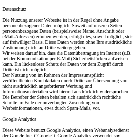
Datenschutz
Die Nutzung unserer Webseite ist in der Regel ohne Angabe
personenbezogener Daten möglich. Soweit auf unseren Seiten
personenbezogene Daten (beispielsweise Name, Anschrift oder
eMail-Adressen) erhoben werden, erfolgt dies, soweit möglich, stets
auf freiwilliger Basis. Diese Daten werden ohne Ihre ausdrückliche
Zustimmung nicht an Dritte weitergegeben.
Wir weisen darauf hin, dass die Datenübertragung im Internet (z.B.
bei der Kommunikation per E-Mail) Sicherheitslücken aufweisen
kann. Ein lückenloser Schutz der Daten vor dem Zugriff durch
Dritte ist nicht möglich.
Der Nutzung von im Rahmen der Impressumspflicht
veröffentlichten Kontaktdaten durch Dritte zur Übersendung von
nicht ausdrücklich angeforderter Werbung und
Informationsmaterialien wird hiermit ausdrücklich widersprochen.
Die Betreiber der Seiten behalten sich ausdrücklich rechtliche
Schritte im Falle der unverlangten Zusendung von
Werbeinformationen, etwa durch Spam-Mails, vor.
Google Analytics
Diese Website benutzt Google Analytics, einen Webanalysedienst
der Google Inc. (''Google''). Google Analytics verwendet sog.