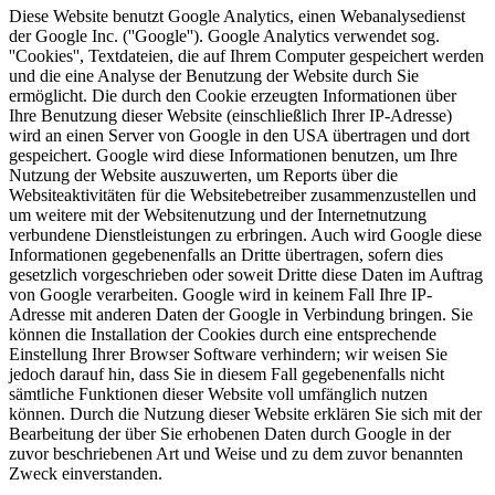
Diese Website benutzt Google Analytics, einen Webanalysedienst
der Google Inc. (''Google''). Google Analytics verwendet sog.
''Cookies'', Textdateien, die auf Ihrem Computer gespeichert werden
und die eine Analyse der Benutzung der Website durch Sie
ermöglicht. Die durch den Cookie erzeugten Informationen über
Ihre Benutzung dieser Website (einschließlich Ihrer IP-Adresse)
wird an einen Server von Google in den USA übertragen und dort
gespeichert. Google wird diese Informationen benutzen, um Ihre
Nutzung der Website auszuwerten, um Reports über die
Websiteaktivitäten für die Websitebetreiber zusammenzustellen und
um weitere mit der Websitenutzung und der Internetnutzung
verbundene Dienstleistungen zu erbringen. Auch wird Google diese
Informationen gegebenenfalls an Dritte übertragen, sofern dies
gesetzlich vorgeschrieben oder soweit Dritte diese Daten im Auftrag
von Google verarbeiten. Google wird in keinem Fall Ihre IP-
Adresse mit anderen Daten der Google in Verbindung bringen. Sie
können die Installation der Cookies durch eine entsprechende
Einstellung Ihrer Browser Software verhindern; wir weisen Sie
jedoch darauf hin, dass Sie in diesem Fall gegebenenfalls nicht
sämtliche Funktionen dieser Website voll umfänglich nutzen
können. Durch die Nutzung dieser Website erklären Sie sich mit der
Bearbeitung der über Sie erhobenen Daten durch Google in der
zuvor beschriebenen Art und Weise und zu dem zuvor benannten
Zweck einverstanden.