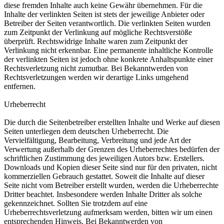
diese fremden Inhalte auch keine Gewähr übernehmen. Für die
Inhalte der verlinkten Seiten ist stets der jeweilige Anbieter oder
Betreiber der Seiten verantwortlich. Die verlinkten Seiten wurden
zum Zeitpunkt der Verlinkung auf mögliche Rechtsverstöße
überprüft. Rechtswidrige Inhalte waren zum Zeitpunkt der
Verlinkung nicht erkennbar. Eine permanente inhaltliche Kontrolle
der verlinkten Seiten ist jedoch ohne konkrete Anhaltspunkte einer
Rechtsverletzung nicht zumutbar. Bei Bekanntwerden von
Rechtsverletzungen werden wir derartige Links umgehend
entfernen.
Urheberrecht
Die durch die Seitenbetreiber erstellten Inhalte und Werke auf diesen
Seiten unterliegen dem deutschen Urheberrecht. Die
Vervielfältigung, Bearbeitung, Verbreitung und jede Art der
Verwertung außerhalb der Grenzen des Urheberrechtes bedürfen der
schriftlichen Zustimmung des jeweiligen Autors bzw. Erstellers.
Downloads und Kopien dieser Seite sind nur für den privaten, nicht
kommerziellen Gebrauch gestattet. Soweit die Inhalte auf dieser
Seite nicht vom Betreiber erstellt wurden, werden die Urheberrechte
Dritter beachtet. Insbesondere werden Inhalte Dritter als solche
gekennzeichnet. Sollten Sie trotzdem auf eine
Urheberrechtsverletzung aufmerksam werden, bitten wir um einen
entsprechenden Hinweis. Bei Bekanntwerden von