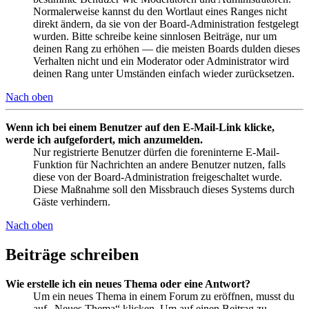
Normalerweise kannst du den Wortlaut eines Ranges nicht
direkt ändern, da sie von der Board-Administration festgelegt
wurden. Bitte schreibe keine sinnlosen Beiträge, nur um
deinen Rang zu erhöhen — die meisten Boards dulden dieses
Verhalten nicht und ein Moderator oder Administrator wird
deinen Rang unter Umständen einfach wieder zurücksetzen.
Nach oben
Wenn ich bei einem Benutzer auf den E-Mail-Link klicke,
werde ich aufgefordert, mich anzumelden.
Nur registrierte Benutzer dürfen die foreninterne E-Mail-
Funktion für Nachrichten an andere Benutzer nutzen, falls
diese von der Board-Administration freigeschaltet wurde.
Diese Maßnahme soll den Missbrauch dieses Systems durch
Gäste verhindern.
Nach oben
Beiträge schreiben
Wie erstelle ich ein neues Thema oder eine Antwort?
Um ein neues Thema in einem Forum zu eröffnen, musst du
auf „Neues Thema“ klicken. Um auf einen Beitrag zu