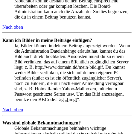
Moderator könnte deshalb deinen Beitrag entsprechend
überarbeiten oder gar komplett löschen. Die Board-
Administration kann auch die Anzahl der Smilies begrenzen,
die du in einem Beitrag benutzen kannst.
Nach oben
Kann ich Bilder in meine Beiträge einfügen?
Ja, Bilder können in deinem Beitrag angezeigt werden. Wenn
die Administration Dateianhänge erlaubt hat, kannst du das
Bild auch direkt hochladen. Ansonsten musst du zu einem
Bild verlinken, das auf einem öffentlich zugänglichen Server
liegt, z. B. http://www.domain.tld/mein-bild.gif. Du kannst
weder Bilder verlinken, die sich auf deinem eigenen PC
befinden (außer es ist ein öffentlich zugänglicher Server),
noch zu Bildern, die nur nach einer Anmeldung verfügbar
sind, z. B. Hotmail- oder Yahoo-Mailboxen, mit einem
Passwort geschützte Seiten usw. Um das Bild anzuzeigen,
benutze den BBCode-Tag „[img]“.
Nach oben
Was sind globale Bekanntmachungen?
Globale Bekanntmachungen beinhalten wichtige
Informationen, deshalb solltest du sie so bald wie möglich