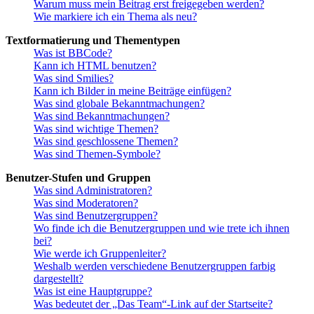
Warum muss mein Beitrag erst freigegeben werden?
Wie markiere ich ein Thema als neu?
Textformatierung und Thementypen
Was ist BBCode?
Kann ich HTML benutzen?
Was sind Smilies?
Kann ich Bilder in meine Beiträge einfügen?
Was sind globale Bekanntmachungen?
Was sind Bekanntmachungen?
Was sind wichtige Themen?
Was sind geschlossene Themen?
Was sind Themen-Symbole?
Benutzer-Stufen und Gruppen
Was sind Administratoren?
Was sind Moderatoren?
Was sind Benutzergruppen?
Wo finde ich die Benutzergruppen und wie trete ich ihnen
bei?
Wie werde ich Gruppenleiter?
Weshalb werden verschiedene Benutzergruppen farbig
dargestellt?
Was ist eine Hauptgruppe?
Was bedeutet der „Das Team“-Link auf der Startseite?