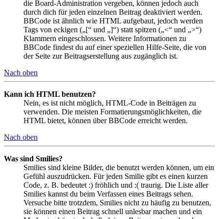
die Board-Administration vergeben, können jedoch auch
durch dich für jeden einzelnen Beitrag deaktiviert werden.
BBCode ist ähnlich wie HTML aufgebaut, jedoch werden
Tags von eckigen („[“ und „]“) statt spitzen („<“ und „>“)
Klammern eingeschlossen. Weitere Informationen zu
BBCode findest du auf einer speziellen Hilfe-Seite, die von
der Seite zur Beitragserstellung aus zugänglich ist.
Nach oben
Kann ich HTML benutzen?
Nein, es ist nicht möglich, HTML-Code in Beiträgen zu
verwenden. Die meisten Formatierungsmöglichkeiten, die
HTML bietet, können über BBCode erreicht werden.
Nach oben
Was sind Smilies?
Smilies sind kleine Bilder, die benutzt werden können, um ein
Gefühl auszudrücken. Für jeden Smilie gibt es einen kurzen
Code, z. B. bedeutet :) fröhlich und :( traurig. Die Liste aller
Smilies kannst du beim Verfassen eines Beitrags sehen.
Versuche bitte trotzdem, Smilies nicht zu häufig zu benutzen,
sie können einen Beitrag schnell unlesbar machen und ein