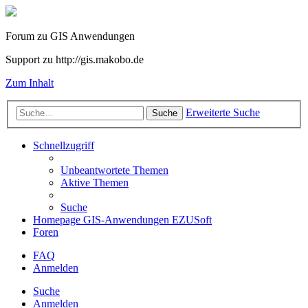
Forum zu GIS Anwendungen
Support zu http://gis.makobo.de
Zum Inhalt
Erweiterte Suche
Suche
Schnellzugriff
Unbeantwortete Themen
Aktive Themen
Suche
Homepage GIS-Anwendungen EZUSoft
Foren
FAQ
Anmelden
Suche
Anmelden