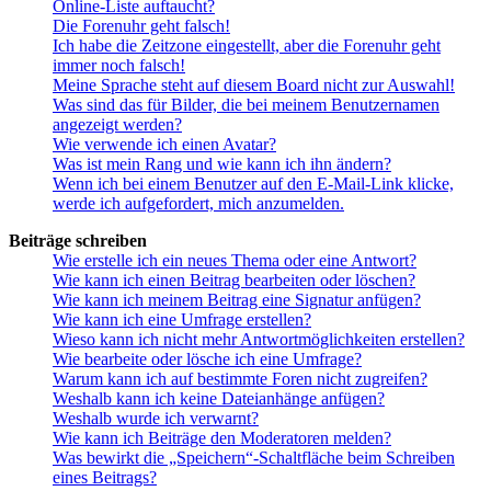
Online-Liste auftaucht?
Die Forenuhr geht falsch!
Ich habe die Zeitzone eingestellt, aber die Forenuhr geht
immer noch falsch!
Meine Sprache steht auf diesem Board nicht zur Auswahl!
Was sind das für Bilder, die bei meinem Benutzernamen
angezeigt werden?
Wie verwende ich einen Avatar?
Was ist mein Rang und wie kann ich ihn ändern?
Wenn ich bei einem Benutzer auf den E-Mail-Link klicke,
werde ich aufgefordert, mich anzumelden.
Beiträge schreiben
Wie erstelle ich ein neues Thema oder eine Antwort?
Wie kann ich einen Beitrag bearbeiten oder löschen?
Wie kann ich meinem Beitrag eine Signatur anfügen?
Wie kann ich eine Umfrage erstellen?
Wieso kann ich nicht mehr Antwortmöglichkeiten erstellen?
Wie bearbeite oder lösche ich eine Umfrage?
Warum kann ich auf bestimmte Foren nicht zugreifen?
Weshalb kann ich keine Dateianhänge anfügen?
Weshalb wurde ich verwarnt?
Wie kann ich Beiträge den Moderatoren melden?
Was bewirkt die „Speichern“-Schaltfläche beim Schreiben
eines Beitrags?