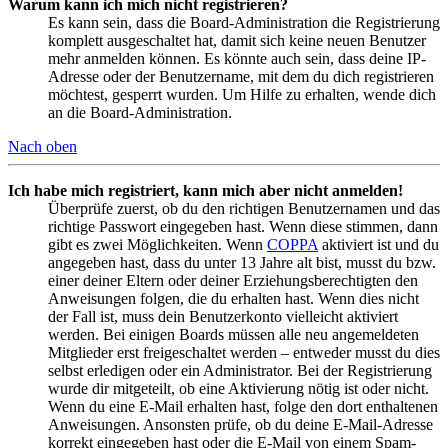
Warum kann ich mich nicht registrieren?
Es kann sein, dass die Board-Administration die Registrierung
komplett ausgeschaltet hat, damit sich keine neuen Benutzer
mehr anmelden können. Es könnte auch sein, dass deine IP-
Adresse oder der Benutzername, mit dem du dich registrieren
möchtest, gesperrt wurden. Um Hilfe zu erhalten, wende dich
an die Board-Administration.
Nach oben
Ich habe mich registriert, kann mich aber nicht anmelden!
Überprüfe zuerst, ob du den richtigen Benutzernamen und das
richtige Passwort eingegeben hast. Wenn diese stimmen, dann
gibt es zwei Möglichkeiten. Wenn
COPPA
aktiviert ist und du
angegeben hast, dass du unter 13 Jahre alt bist, musst du bzw.
einer deiner Eltern oder deiner Erziehungsberechtigten den
Anweisungen folgen, die du erhalten hast. Wenn dies nicht
der Fall ist, muss dein Benutzerkonto vielleicht aktiviert
werden. Bei einigen Boards müssen alle neu angemeldeten
Mitglieder erst freigeschaltet werden – entweder musst du dies
selbst erledigen oder ein Administrator. Bei der Registrierung
wurde dir mitgeteilt, ob eine Aktivierung nötig ist oder nicht.
Wenn du eine E-Mail erhalten hast, folge den dort enthaltenen
Anweisungen. Ansonsten prüfe, ob du deine E-Mail-Adresse
korrekt eingegeben hast oder die E-Mail von einem Spam-