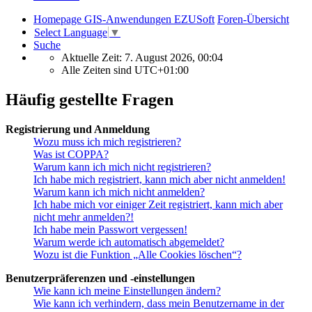
Homepage GIS-Anwendungen EZUSoft
Foren-Übersicht
Select Language
▼
Suche
Aktuelle Zeit: 7. August 2026, 00:04
Alle Zeiten sind
UTC+01:00
Häufig gestellte Fragen
Registrierung und Anmeldung
Wozu muss ich mich registrieren?
Was ist COPPA?
Warum kann ich mich nicht registrieren?
Ich habe mich registriert, kann mich aber nicht anmelden!
Warum kann ich mich nicht anmelden?
Ich habe mich vor einiger Zeit registriert, kann mich aber
nicht mehr anmelden?!
Ich habe mein Passwort vergessen!
Warum werde ich automatisch abgemeldet?
Wozu ist die Funktion „Alle Cookies löschen“?
Benutzerpräferenzen und -einstellungen
Wie kann ich meine Einstellungen ändern?
Wie kann ich verhindern, dass mein Benutzername in der