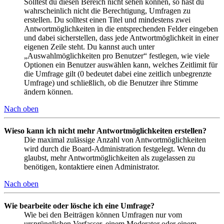
Solltest du diesen Bereich nicht sehen können, so hast du
wahrscheinlich nicht die Berechtigung, Umfragen zu
erstellen. Du solltest einen Titel und mindestens zwei
Antwortmöglichkeiten in die entsprechenden Felder eingeben
und dabei sicherstellen, dass jede Antwortmöglichkeit in einer
eigenen Zeile steht. Du kannst auch unter
„Auswahlmöglichkeiten pro Benutzer“ festlegen, wie viele
Optionen ein Benutzer auswählen kann, welches Zeitlimit für
die Umfrage gilt (0 bedeutet dabei eine zeitlich unbegrenzte
Umfrage) und schließlich, ob die Benutzer ihre Stimme
ändern können.
Nach oben
Wieso kann ich nicht mehr Antwortmöglichkeiten erstellen?
Die maximal zulässige Anzahl von Antwortmöglichkeiten
wird durch die Board-Administration festgelegt. Wenn du
glaubst, mehr Antwortmöglichkeiten als zugelassen zu
benötigen, kontaktiere einen Administrator.
Nach oben
Wie bearbeite oder lösche ich eine Umfrage?
Wie bei den Beiträgen können Umfragen nur vom
ursprünglichen Verfasser, einem Moderator oder einem