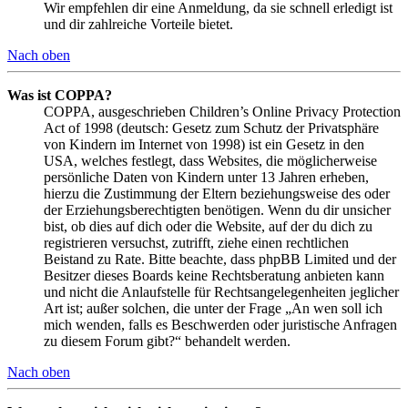
Wir empfehlen dir eine Anmeldung, da sie schnell erledigt ist
und dir zahlreiche Vorteile bietet.
Nach oben
Was ist COPPA?
COPPA, ausgeschrieben Children’s Online Privacy Protection
Act of 1998 (deutsch: Gesetz zum Schutz der Privatsphäre
von Kindern im Internet von 1998) ist ein Gesetz in den
USA, welches festlegt, dass Websites, die möglicherweise
persönliche Daten von Kindern unter 13 Jahren erheben,
hierzu die Zustimmung der Eltern beziehungsweise des oder
der Erziehungsberechtigten benötigen. Wenn du dir unsicher
bist, ob dies auf dich oder die Website, auf der du dich zu
registrieren versuchst, zutrifft, ziehe einen rechtlichen
Beistand zu Rate. Bitte beachte, dass phpBB Limited und der
Besitzer dieses Boards keine Rechtsberatung anbieten kann
und nicht die Anlaufstelle für Rechtsangelegenheiten jeglicher
Art ist; außer solchen, die unter der Frage „An wen soll ich
mich wenden, falls es Beschwerden oder juristische Anfragen
zu diesem Forum gibt?“ behandelt werden.
Nach oben