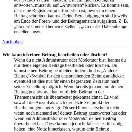
antworten, musst du auf „Antworten“ klicken. Es könnte sein,
dass eine Registrierung erforderlich ist, bevor du einen
Beitrag schreiben kannst. Deine Berechtigungen sind jeweils
am Ende der Foren- und der Beitragsansicht aufgelistet. Z. B.
„Du darfst neue Themen erstellen“, „Du darfst Dateianhänge
erstellen“ usw.
Nach oben
Wie kann ich einen Beitrag bearbeiten oder löschen?
Wenn du nicht Administrator oder Moderator bist, kannst du
nur deine eigenen Beiträge bearbeiten oder löschen. Du
kannst einen Beitrag bearbeiten, indem du das „Ändere
Beitrag“-Symbol für den entsprechenden Beitrag anklickst;
eventuell ist dies nur für einen begrenzten Zeitraum nach
seiner Erstellung möglich. Wenn bereits jemand auf deinen
Beitrag geantwortet hat, wird dein Beitrag in der
Themenansicht als überarbeitet gekennzeichnet. Es wird
sowohl die Anzahl als auch der letzte Zeitpunkt der
Bearbeitungen angezeigt. Dieser Hinweis erscheint nicht,
wenn noch niemand auf deinen Beitrag geantwortet hat oder
wenn ein Administrator oder Moderator deinen Beitrag
überarbeitet hat. Diese können jedoch, falls sie es für nötig
halten, eine Notiz hinterlassen, warum dein Beitrag