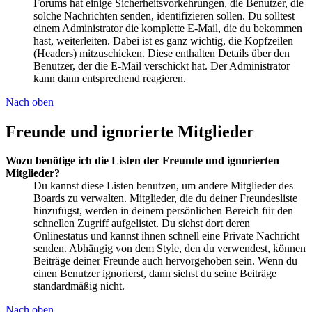
Forums hat einige Sicherheitsvorkehrungen, die Benutzer, die
solche Nachrichten senden, identifizieren sollen. Du solltest
einem Administrator die komplette E-Mail, die du bekommen
hast, weiterleiten. Dabei ist es ganz wichtig, die Kopfzeilen
(Headers) mitzuschicken. Diese enthalten Details über den
Benutzer, der die E-Mail verschickt hat. Der Administrator
kann dann entsprechend reagieren.
Nach oben
Freunde und ignorierte Mitglieder
Wozu benötige ich die Listen der Freunde und ignorierten
Mitglieder?
Du kannst diese Listen benutzen, um andere Mitglieder des
Boards zu verwalten. Mitglieder, die du deiner Freundesliste
hinzufügst, werden in deinem persönlichen Bereich für den
schnellen Zugriff aufgelistet. Du siehst dort deren
Onlinestatus und kannst ihnen schnell eine Private Nachricht
senden. Abhängig von dem Style, den du verwendest, können
Beiträge deiner Freunde auch hervorgehoben sein. Wenn du
einen Benutzer ignorierst, dann siehst du seine Beiträge
standardmäßig nicht.
Nach oben