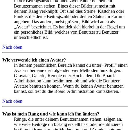
In der Beitragsansicht können zwei Bilder bei deinem
Benutzernamen stehen. Eines dieser Bilder ist meist mit
deinem Rang verknüpft: Oft sind dies Sterne, Kästchen oder
Punkte, die deine Beitragszahl oder deinen Status im Forum
angeben. Das andere, meist größere, Bild wird auch als
„Avatar“ bezeichnet. Es handelt sich hierbei in der Regel um
ein persönliches Bild, welches von Benutzer zu Benutzer
unterschiedlich ist.
Nach oben
Wie verwende ich einen Avatar?
In deinem persönlichen Bereich kannst du unter „Profil“ einen
Avatar über eine der folgenden vier Methoden hinzufügen:
Gravatar, Galerie, Remote oder Hochladen. Die Board-
Administration kann bestimmen, ob und wie die Benutzer
Avatare benutzen können. Wenn du keinen Avatar benutzen
kannst, solltest du die Board-Administration kontaktieren.
Nach oben
Was ist mein Rang und wie kann ich ihn ändern?
Ränge, die unter deinem Benutzernamen stehen, zeigen an,
wie viele Beiträge du bislang erstellt hast oder identifizieren
bestimmte Benutzer wie Moderatoren und Administratoren.