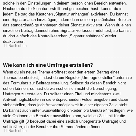
solche in den Einstellungen in deinem persönlichen Bereich entwerfen.
Nachdem du die Signatur erstellt und gespeichert hast, kannst du in
jedem Beitrag das Kästchen „Signatur anhängen“ aktivieren. Du kannst
eine Signatur auch hinzufügen, indem du in deinem persönlichen Bereich
das standardmäßige Anhängen deiner Signatur aktivierst. Wenn du einen
einzelnen Beitrag dennoch ohne Signatur verfassen möchtest, so kannst
du dort einfach das Kontrollkästchen „Signatur anhängen“ wieder
deaktivieren.
Nach oben
Wie kann ich eine Umfrage erstellen?
Wenn du ein neues Thema eröffnest oder den ersten Beitrag eines
Themas bearbeitest, findest du ein Register „Umfrage erstellen“ unterhalb
des Formulars zur Beitragserstellung. Solltest du diesen Bereich nicht
sehen können, so hast du wahrscheinlich nicht die Berechtigung,
Umfragen zu erstellen. Du solltest einen Titel und mindestens zwei
Antwortmöglichkeiten in die entsprechenden Felder eingeben und dabei
sicherstellen, dass jede Antwortmöglichkeit in einer eigenen Zeile steht.
Du kannst auch unter „Auswahlmöglichkeiten pro Benutzer“ festlegen, wie
viele Optionen ein Benutzer auswählen kann, welches Zeitlimit für die
Umfrage gilt (0 bedeutet dabei eine zeitlich unbegrenzte Umfrage) und
schließlich, ob die Benutzer ihre Stimme ändern können.
Nach oben