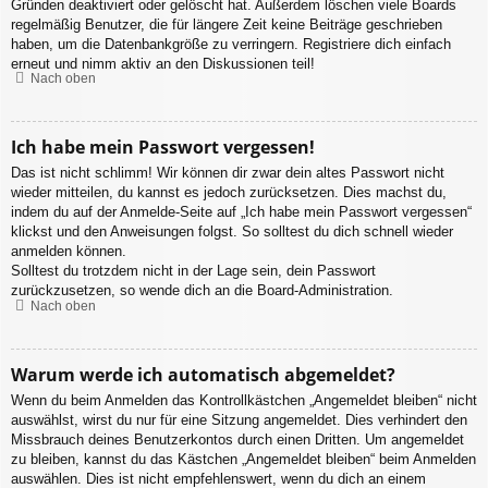
Gründen deaktiviert oder gelöscht hat. Außerdem löschen viele Boards
regelmäßig Benutzer, die für längere Zeit keine Beiträge geschrieben
haben, um die Datenbankgröße zu verringern. Registriere dich einfach
erneut und nimm aktiv an den Diskussionen teil!
Nach oben
Ich habe mein Passwort vergessen!
Das ist nicht schlimm! Wir können dir zwar dein altes Passwort nicht
wieder mitteilen, du kannst es jedoch zurücksetzen. Dies machst du,
indem du auf der Anmelde-Seite auf „Ich habe mein Passwort vergessen“
klickst und den Anweisungen folgst. So solltest du dich schnell wieder
anmelden können.
Solltest du trotzdem nicht in der Lage sein, dein Passwort
zurückzusetzen, so wende dich an die Board-Administration.
Nach oben
Warum werde ich automatisch abgemeldet?
Wenn du beim Anmelden das Kontrollkästchen „Angemeldet bleiben“ nicht
auswählst, wirst du nur für eine Sitzung angemeldet. Dies verhindert den
Missbrauch deines Benutzerkontos durch einen Dritten. Um angemeldet
zu bleiben, kannst du das Kästchen „Angemeldet bleiben“ beim Anmelden
auswählen. Dies ist nicht empfehlenswert, wenn du dich an einem