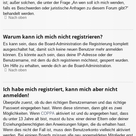
ist; außer solchen, die unter der Frage „An wen soll ich mich wenden,
falls es Beschwerden oder juristische Anfragen zu diesem Forum gibt?“
behandelt werden.
Nach oben
Warum kann ich mich nicht registrieren?
Es kann sein, dass die Board-Administration die Registrierung komplett
ausgeschaltet hat, damit sich keine neuen Benutzer mehr anmelden
können. Es könnte auch sein, dass deine IP-Adresse oder der
Benutzername, mit dem du dich registrieren möchtest, gesperrt wurden.
Um Hilfe zu erhalten, wende dich an die Board-Administration.
Nach oben
Ich habe mich registriert, kann mich aber nicht
anmelden!
Überprüfe zuerst, ob du den richtigen Benutzernamen und das richtige
Passwort eingegeben hast. Wenn diese stimmen, dann gibt es zwei
Möglichkeiten. Wenn
COPPA
aktiviert ist und du angegeben hast, dass
du unter 13 Jahre alt bist, musst du bzw. einer deiner Eltern oder deiner
Erziehungsberechtigten den Anweisungen folgen, die du erhalten hast.
Wenn dies nicht der Fall ist, muss dein Benutzerkonto vielleicht aktiviert
werden. Bei einigen Boards müssen alle neu angemeldeten Mitglieder erst