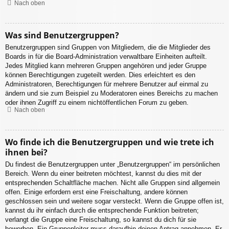
Nach oben
Was sind Benutzergruppen?
Benutzergruppen sind Gruppen von Mitgliedern, die die Mitglieder des
Boards in für die Board-Administration verwaltbare Einheiten aufteilt.
Jedes Mitglied kann mehreren Gruppen angehören und jeder Gruppe
können Berechtigungen zugeteilt werden. Dies erleichtert es den
Administratoren, Berechtigungen für mehrere Benutzer auf einmal zu
ändern und sie zum Beispiel zu Moderatoren eines Bereichs zu machen
oder ihnen Zugriff zu einem nichtöffentlichen Forum zu geben.
Nach oben
Wo finde ich die Benutzergruppen und wie trete ich
ihnen bei?
Du findest die Benutzergruppen unter „Benutzergruppen“ im persönlichen
Bereich. Wenn du einer beitreten möchtest, kannst du dies mit der
entsprechenden Schaltfläche machen. Nicht alle Gruppen sind allgemein
offen. Einige erfordern erst eine Freischaltung, andere können
geschlossen sein und weitere sogar versteckt. Wenn die Gruppe offen ist,
kannst du ihr einfach durch die entsprechende Funktion beitreten;
verlangt die Gruppe eine Freischaltung, so kannst du dich für sie
bewerben. Ein Gruppenleiter muss daraufhin deinen Antrag annehmen. Er