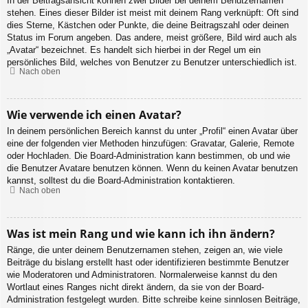
In der Beitragsansicht können zwei Bilder bei deinem Benutzernamen
stehen. Eines dieser Bilder ist meist mit deinem Rang verknüpft: Oft sind
dies Sterne, Kästchen oder Punkte, die deine Beitragszahl oder deinen
Status im Forum angeben. Das andere, meist größere, Bild wird auch als
„Avatar“ bezeichnet. Es handelt sich hierbei in der Regel um ein
persönliches Bild, welches von Benutzer zu Benutzer unterschiedlich ist.
Nach oben
Wie verwende ich einen Avatar?
In deinem persönlichen Bereich kannst du unter „Profil“ einen Avatar über
eine der folgenden vier Methoden hinzufügen: Gravatar, Galerie, Remote
oder Hochladen. Die Board-Administration kann bestimmen, ob und wie
die Benutzer Avatare benutzen können. Wenn du keinen Avatar benutzen
kannst, solltest du die Board-Administration kontaktieren.
Nach oben
Was ist mein Rang und wie kann ich ihn ändern?
Ränge, die unter deinem Benutzernamen stehen, zeigen an, wie viele
Beiträge du bislang erstellt hast oder identifizieren bestimmte Benutzer
wie Moderatoren und Administratoren. Normalerweise kannst du den
Wortlaut eines Ranges nicht direkt ändern, da sie von der Board-
Administration festgelegt wurden. Bitte schreibe keine sinnlosen Beiträge,