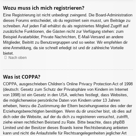
Wozu muss ich mich registrieren?
Eine Registrierung ist nicht unbedingt zwingend. Die Board-Administration
dieses Forums entscheidet, ob du registriert sein musst, um Beiträge zu
schreiben. Auf jeden Fall erhältst du als registriertes Mitglied Zugriff auf
zusätzliche Funktionen, die Gästen nicht zur Verfügung stehen: zum
Beispiel Avatarbilder, Private Nachrichten, E-Mail-Versand an andere
Mitglieder, Beitritt zu Benutzergruppen und so weiter. Wir empfehlen dir
eine Anmeldung, da sie schnell erledigt ist und dir zahlreiche Vorteile
bietet.
Nach oben
Was ist COPPA?
COPPA, ausgeschrieben Children’s Online Privacy Protection Act of 1998
(deutsch: Gesetz zum Schutz der Privatsphäre von Kindern im Internet
von 1998) ist ein Gesetz in den USA, welches festlegt, dass Websites,
die möglicherweise persönliche Daten von Kindern unter 13 Jahren
erheben, hierzu die Zustimmung der Eltern beziehungsweise des oder der
Erziehungsberechtigten benötigen. Wenn du dir unsicher bist, ob dies auf
dich oder die Website, auf der du dich zu registrieren versuchst, zutrifft,
ziehe einen rechtlichen Beistand zu Rate. Bitte beachte, dass phpBB
Limited und der Besitzer dieses Boards keine Rechtsberatung anbieten
kann und nicht die Anlaufstelle für Rechtsangelegenheiten jeglicher Art