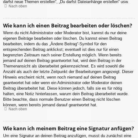
darfst neue Themen erstellen“, „Du darfst Dateianhänge erstellen“ usw.
Nach oben
Wie kann ich einen Beitrag bearbeiten oder löschen?
Wenn du nicht Administrator oder Moderator bist, kannst du nur deine
eigenen Beiträge bearbeiten oder löschen. Du kannst einen Beitrag
bearbeiten, indem du das „Ändere Beitrag“-Symbol für den
entsprechenden Beitrag anklickst; eventuell ist dies nur für einen
begrenzten Zeitraum nach seiner Erstellung möglich. Wenn bereits
jemand auf deinen Beitrag geantwortet hat, wird dein Beitrag in der
Themenansicht als überarbeitet gekennzeichnet. Es wird sowohl die
Anzahl als auch der letzte Zeitpunkt der Bearbeitungen angezeigt. Dieser
Hinweis erscheint nicht, wenn noch niemand auf deinen Beitrag
geantwortet hat oder wenn ein Administrator oder Moderator deinen
Beitrag überarbeitet hat. Diese können jedoch, falls sie es für nötig
halten, eine Notiz hinterlassen, warum dein Beitrag überarbeitet wurde.
Bitte beachte, dass normale Benutzer einen Beitrag nicht löschen
können, wenn bereits jemand darauf geantwortet hat.
Nach oben
Wie kann ich meinem Beitrag eine Signatur anfügen?
Um eine Signatur an deinen Beitrag anzufügen, musst du zunächst eine