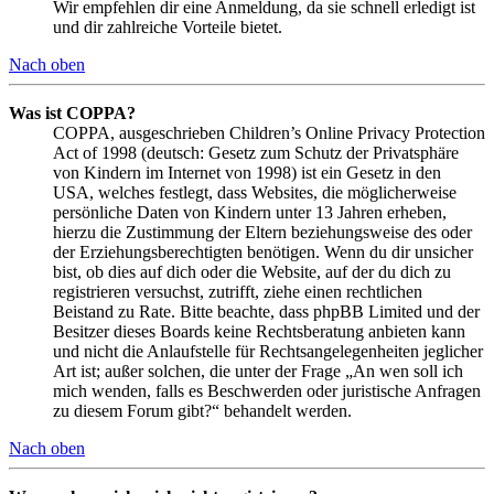
Wir empfehlen dir eine Anmeldung, da sie schnell erledigt ist
und dir zahlreiche Vorteile bietet.
Nach oben
Was ist COPPA?
COPPA, ausgeschrieben Children’s Online Privacy Protection
Act of 1998 (deutsch: Gesetz zum Schutz der Privatsphäre
von Kindern im Internet von 1998) ist ein Gesetz in den
USA, welches festlegt, dass Websites, die möglicherweise
persönliche Daten von Kindern unter 13 Jahren erheben,
hierzu die Zustimmung der Eltern beziehungsweise des oder
der Erziehungsberechtigten benötigen. Wenn du dir unsicher
bist, ob dies auf dich oder die Website, auf der du dich zu
registrieren versuchst, zutrifft, ziehe einen rechtlichen
Beistand zu Rate. Bitte beachte, dass phpBB Limited und der
Besitzer dieses Boards keine Rechtsberatung anbieten kann
und nicht die Anlaufstelle für Rechtsangelegenheiten jeglicher
Art ist; außer solchen, die unter der Frage „An wen soll ich
mich wenden, falls es Beschwerden oder juristische Anfragen
zu diesem Forum gibt?“ behandelt werden.
Nach oben