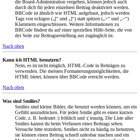
die Board-Administration vergeben, können jedoch auch
durch dich für jeden einzelnen Beitrag deaktiviert werden.
BBCode ist ähnlich wie HTML aufgebaut, jedoch werden
Tags von eckigen („[“ und „]“) statt spitzen („<“ und „>“)
Klammern eingeschlossen. Weitere Informationen zu
BBCode findest du auf einer speziellen Hilfe-Seite, die von
der Seite zur Beitragserstellung aus zugänglich ist.
Nach oben
Kann ich HTML benutzen?
Nein, es ist nicht möglich, HTML-Code in Beiträgen zu
verwenden. Die meisten Formatierungsmöglichkeiten, die
HTML bietet, können über BBCode erreicht werden.
Nach oben
Was sind Smilies?
Smilies sind kleine Bilder, die benutzt werden können, um ein
Gefühl auszudrücken. Für jeden Smilie gibt es einen kurzen
Code, z. B. bedeutet :) fröhlich und :( traurig. Die Liste aller
Smilies kannst du beim Verfassen eines Beitrags sehen.
Versuche bitte trotzdem, Smilies nicht zu häufig zu benutzen,
sie können einen Beitrag schnell unlesbar machen und ein