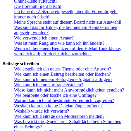
Online-Liste auftaucht?
Die Forenuhr geht falsch!
Ich habe die Zeitzone eingestellt, aber die Forenuhr geht
immer noch falsch!
Meine Sprache steht auf diesem Board nicht zur Auswahl!
Was sind das für Bilder, die bei meinem Benutzernamen
angezeigt werden?
Wie verwende ich einen Avatar?
Was ist mein Rang und wie kann ich ihn ändern?
Wenn ich bei einem Benutzer auf den E-Mail-Link klicke,
werde ich aufgefordert, mich anzumelden.
Beiträge schreiben
Wie erstelle ich ein neues Thema oder eine Antwort?
Wie kann ich einen Beitrag bearbeiten oder löschen?
Wie kann ich meinem Beitrag eine Signatur anfügen?
Wie kann ich eine Umfrage erstellen?
Wieso kann ich nicht mehr Antwortmöglichkeiten erstellen?
Wie bearbeite oder lösche ich eine Umfrage?
Warum kann ich auf bestimmte Foren nicht zugreifen?
Weshalb kann ich keine Dateianhänge anfügen?
Weshalb wurde ich verwarnt?
Wie kann ich Beiträge den Moderatoren melden?
Was bewirkt die „Speichern“-Schaltfläche beim Schreiben
eines Beitrags?