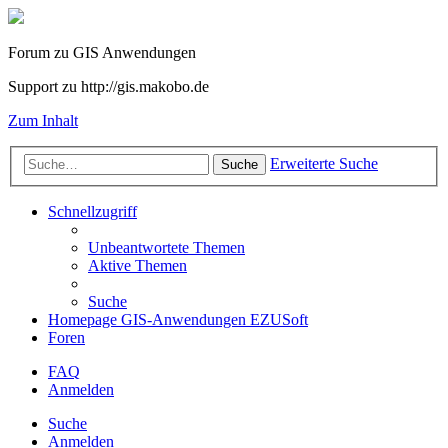
Forum zu GIS Anwendungen
Support zu http://gis.makobo.de
Zum Inhalt
Erweiterte Suche
Suche
Schnellzugriff
Unbeantwortete Themen
Aktive Themen
Suche
Homepage GIS-Anwendungen EZUSoft
Foren
FAQ
Anmelden
Suche
Anmelden