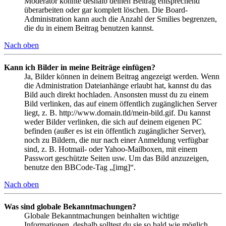
Moderator könnte deshalb deinen Beitrag entsprechend
überarbeiten oder gar komplett löschen. Die Board-
Administration kann auch die Anzahl der Smilies begrenzen,
die du in einem Beitrag benutzen kannst.
Nach oben
Kann ich Bilder in meine Beiträge einfügen?
Ja, Bilder können in deinem Beitrag angezeigt werden. Wenn
die Administration Dateianhänge erlaubt hat, kannst du das
Bild auch direkt hochladen. Ansonsten musst du zu einem
Bild verlinken, das auf einem öffentlich zugänglichen Server
liegt, z. B. http://www.domain.tld/mein-bild.gif. Du kannst
weder Bilder verlinken, die sich auf deinem eigenen PC
befinden (außer es ist ein öffentlich zugänglicher Server),
noch zu Bildern, die nur nach einer Anmeldung verfügbar
sind, z. B. Hotmail- oder Yahoo-Mailboxen, mit einem
Passwort geschützte Seiten usw. Um das Bild anzuzeigen,
benutze den BBCode-Tag „[img]“.
Nach oben
Was sind globale Bekanntmachungen?
Globale Bekanntmachungen beinhalten wichtige
Informationen, deshalb solltest du sie so bald wie möglich