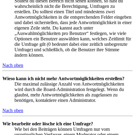
Solltest du diesen Bereich nicht sehen können, so hast du
wahrscheinlich nicht die Berechtigung, Umfragen zu
erstellen. Du solltest einen Titel und mindestens zwei
Antwortmöglichkeiten in die entsprechenden Felder eingeben
und dabei sicherstellen, dass jede Antwortmöglichkeit in einer
eigenen Zeile steht. Du kannst auch unter
„Auswahlmöglichkeiten pro Benutzer“ festlegen, wie viele
Optionen ein Benutzer auswählen kann, welches Zeitlimit für
die Umfrage gilt (0 bedeutet dabei eine zeitlich unbegrenzte
Umfrage) und schließlich, ob die Benutzer ihre Stimme
ändern können.
Nach oben
Wieso kann ich nicht mehr Antwortmöglichkeiten erstellen?
Die maximal zulässige Anzahl von Antwortmöglichkeiten
wird durch die Board-Administration festgelegt. Wenn du
glaubst, mehr Antwortmöglichkeiten als zugelassen zu
benötigen, kontaktiere einen Administrator.
Nach oben
Wie bearbeite oder lösche ich eine Umfrage?
Wie bei den Beiträgen können Umfragen nur vom
ursprünglichen Verfasser, einem Moderator oder einem