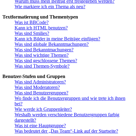
Warum muss mein Beitrag erst freigegeben werden?
Wie markiere ich ein Thema als neu?
Textformatierung und Thementypen
Was ist BBCode?
Kann ich HTML benutzen?
Was sind Smilies?
Kann ich Bilder in meine Beiträge einfügen?
Was sind globale Bekanntmachungen?
Was sind Bekanntmachungen?
Was sind wichtige Themen?
Was sind geschlossene Themen?
Was sind Themen-Symbole?
Benutzer-Stufen und Gruppen
Was sind Administratoren?
Was sind Moderatoren?
Was sind Benutzergruppen?
Wo finde ich die Benutzergruppen und wie trete ich ihnen
bei?
Wie werde ich Gruppenleiter?
Weshalb werden verschiedene Benutzergruppen farbig
dargestellt?
Was ist eine Hauptgruppe?
Was bedeutet der „Das Team“-Link auf der Startseite?