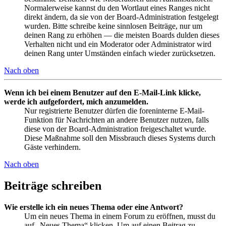
Normalerweise kannst du den Wortlaut eines Ranges nicht
direkt ändern, da sie von der Board-Administration festgelegt
wurden. Bitte schreibe keine sinnlosen Beiträge, nur um
deinen Rang zu erhöhen — die meisten Boards dulden dieses
Verhalten nicht und ein Moderator oder Administrator wird
deinen Rang unter Umständen einfach wieder zurücksetzen.
Nach oben
Wenn ich bei einem Benutzer auf den E-Mail-Link klicke,
werde ich aufgefordert, mich anzumelden.
Nur registrierte Benutzer dürfen die foreninterne E-Mail-
Funktion für Nachrichten an andere Benutzer nutzen, falls
diese von der Board-Administration freigeschaltet wurde.
Diese Maßnahme soll den Missbrauch dieses Systems durch
Gäste verhindern.
Nach oben
Beiträge schreiben
Wie erstelle ich ein neues Thema oder eine Antwort?
Um ein neues Thema in einem Forum zu eröffnen, musst du
auf „Neues Thema“ klicken. Um auf einen Beitrag zu