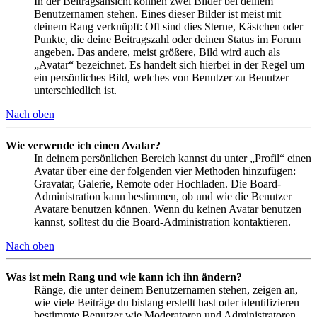
In der Beitragsansicht können zwei Bilder bei deinem
Benutzernamen stehen. Eines dieser Bilder ist meist mit
deinem Rang verknüpft: Oft sind dies Sterne, Kästchen oder
Punkte, die deine Beitragszahl oder deinen Status im Forum
angeben. Das andere, meist größere, Bild wird auch als
„Avatar“ bezeichnet. Es handelt sich hierbei in der Regel um
ein persönliches Bild, welches von Benutzer zu Benutzer
unterschiedlich ist.
Nach oben
Wie verwende ich einen Avatar?
In deinem persönlichen Bereich kannst du unter „Profil“ einen
Avatar über eine der folgenden vier Methoden hinzufügen:
Gravatar, Galerie, Remote oder Hochladen. Die Board-
Administration kann bestimmen, ob und wie die Benutzer
Avatare benutzen können. Wenn du keinen Avatar benutzen
kannst, solltest du die Board-Administration kontaktieren.
Nach oben
Was ist mein Rang und wie kann ich ihn ändern?
Ränge, die unter deinem Benutzernamen stehen, zeigen an,
wie viele Beiträge du bislang erstellt hast oder identifizieren
bestimmte Benutzer wie Moderatoren und Administratoren.