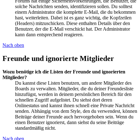
Forums hat einige Sicherheitsvorkehrungen, die Benutzer, die
solche Nachrichten senden, identifizieren sollen. Du solltest
einem Administrator die komplette E-Mail, die du bekommen
hast, weiterleiten. Dabei ist es ganz wichtig, die Kopfzeilen
(Headers) mitzuschicken. Diese enthalten Details über den
Benutzer, der die E-Mail verschickt hat. Der Administrator
kann dann entsprechend reagieren.
Nach oben
Freunde und ignorierte Mitglieder
Wozu benötige ich die Listen der Freunde und ignorierten
Mitglieder?
Du kannst diese Listen benutzen, um andere Mitglieder des
Boards zu verwalten. Mitglieder, die du deiner Freundesliste
hinzufügst, werden in deinem persönlichen Bereich für den
schnellen Zugriff aufgelistet. Du siehst dort deren
Onlinestatus und kannst ihnen schnell eine Private Nachricht
senden. Abhängig von dem Style, den du verwendest, können
Beiträge deiner Freunde auch hervorgehoben sein. Wenn du
einen Benutzer ignorierst, dann siehst du seine Beiträge
standardmäßig nicht.
Nach oben