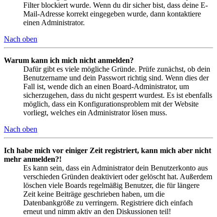
Filter blockiert wurde. Wenn du dir sicher bist, dass deine E-
Mail-Adresse korrekt eingegeben wurde, dann kontaktiere
einen Administrator.
Nach oben
Warum kann ich mich nicht anmelden?
Dafür gibt es viele mögliche Gründe. Prüfe zunächst, ob dein
Benutzername und dein Passwort richtig sind. Wenn dies der
Fall ist, wende dich an einen Board-Administrator, um
sicherzugehen, dass du nicht gesperrt wurdest. Es ist ebenfalls
möglich, dass ein Konfigurationsproblem mit der Website
vorliegt, welches ein Administrator lösen muss.
Nach oben
Ich habe mich vor einiger Zeit registriert, kann mich aber nicht
mehr anmelden?!
Es kann sein, dass ein Administrator dein Benutzerkonto aus
verschieden Gründen deaktiviert oder gelöscht hat. Außerdem
löschen viele Boards regelmäßig Benutzer, die für längere
Zeit keine Beiträge geschrieben haben, um die
Datenbankgröße zu verringern. Registriere dich einfach
erneut und nimm aktiv an den Diskussionen teil!