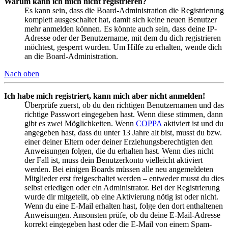
Warum kann ich mich nicht registrieren?
Es kann sein, dass die Board-Administration die Registrierung
komplett ausgeschaltet hat, damit sich keine neuen Benutzer
mehr anmelden können. Es könnte auch sein, dass deine IP-
Adresse oder der Benutzername, mit dem du dich registrieren
möchtest, gesperrt wurden. Um Hilfe zu erhalten, wende dich
an die Board-Administration.
Nach oben
Ich habe mich registriert, kann mich aber nicht anmelden!
Überprüfe zuerst, ob du den richtigen Benutzernamen und das
richtige Passwort eingegeben hast. Wenn diese stimmen, dann
gibt es zwei Möglichkeiten. Wenn
COPPA
aktiviert ist und du
angegeben hast, dass du unter 13 Jahre alt bist, musst du bzw.
einer deiner Eltern oder deiner Erziehungsberechtigten den
Anweisungen folgen, die du erhalten hast. Wenn dies nicht
der Fall ist, muss dein Benutzerkonto vielleicht aktiviert
werden. Bei einigen Boards müssen alle neu angemeldeten
Mitglieder erst freigeschaltet werden – entweder musst du dies
selbst erledigen oder ein Administrator. Bei der Registrierung
wurde dir mitgeteilt, ob eine Aktivierung nötig ist oder nicht.
Wenn du eine E-Mail erhalten hast, folge den dort enthaltenen
Anweisungen. Ansonsten prüfe, ob du deine E-Mail-Adresse
korrekt eingegeben hast oder die E-Mail von einem Spam-