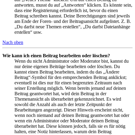
antworten, musst du auf „Antworten“ klicken. Es könnte sein,
dass eine Registrierung erforderlich ist, bevor du einen
Beitrag schreiben kannst. Deine Berechtigungen sind jeweils
am Ende der Foren- und der Beitragsansicht aufgelistet. Z. B.
„Du darfst neue Themen erstellen“, „Du darfst Dateianhänge
erstellen“ usw.
Nach oben
Wie kann ich einen Beitrag bearbeiten oder löschen?
Wenn du nicht Administrator oder Moderator bist, kannst du
nur deine eigenen Beiträge bearbeiten oder löschen. Du
kannst einen Beitrag bearbeiten, indem du das „Ändere
Beitrag“-Symbol für den entsprechenden Beitrag anklickst;
eventuell ist dies nur für einen begrenzten Zeitraum nach
seiner Erstellung möglich. Wenn bereits jemand auf deinen
Beitrag geantwortet hat, wird dein Beitrag in der
Themenansicht als überarbeitet gekennzeichnet. Es wird
sowohl die Anzahl als auch der letzte Zeitpunkt der
Bearbeitungen angezeigt. Dieser Hinweis erscheint nicht,
wenn noch niemand auf deinen Beitrag geantwortet hat oder
wenn ein Administrator oder Moderator deinen Beitrag
überarbeitet hat. Diese können jedoch, falls sie es für nötig
halten, eine Notiz hinterlassen, warum dein Beitrag