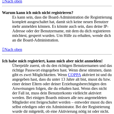
Nach oben
Warum kann ich mich nicht registrieren?
Es kann sein, dass die Board-Administration die Registrierung
komplett ausgeschaltet hat, damit sich keine neuen Benutzer
mehr anmelden können. Es könnte auch sein, dass deine IP-
Adresse oder der Benutzername, mit dem du dich registrieren
möchtest, gesperrt wurden. Um Hilfe zu erhalten, wende dich
an die Board-Administration.
Nach oben
Ich habe mich registriert, kann mich aber nicht anmelden!
Überprüfe zuerst, ob du den richtigen Benutzernamen und das
richtige Passwort eingegeben hast. Wenn diese stimmen, dann
gibt es zwei Möglichkeiten. Wenn
COPPA
aktiviert ist und du
angegeben hast, dass du unter 13 Jahre alt bist, musst du bzw.
einer deiner Eltern oder deiner Erziehungsberechtigten den
Anweisungen folgen, die du erhalten hast. Wenn dies nicht
der Fall ist, muss dein Benutzerkonto vielleicht aktiviert
werden. Bei einigen Boards müssen alle neu angemeldeten
Mitglieder erst freigeschaltet werden – entweder musst du dies
selbst erledigen oder ein Administrator. Bei der Registrierung
wurde dir mitgeteilt, ob eine Aktivierung nötig ist oder nicht.