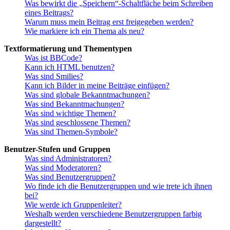
Was bewirkt die „Speichern“-Schaltfläche beim Schreiben
eines Beitrags?
Warum muss mein Beitrag erst freigegeben werden?
Wie markiere ich ein Thema als neu?
Textformatierung und Thementypen
Was ist BBCode?
Kann ich HTML benutzen?
Was sind Smilies?
Kann ich Bilder in meine Beiträge einfügen?
Was sind globale Bekanntmachungen?
Was sind Bekanntmachungen?
Was sind wichtige Themen?
Was sind geschlossene Themen?
Was sind Themen-Symbole?
Benutzer-Stufen und Gruppen
Was sind Administratoren?
Was sind Moderatoren?
Was sind Benutzergruppen?
Wo finde ich die Benutzergruppen und wie trete ich ihnen
bei?
Wie werde ich Gruppenleiter?
Weshalb werden verschiedene Benutzergruppen farbig
dargestellt?