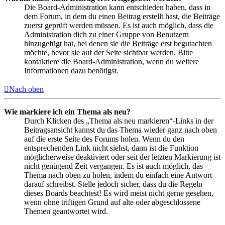
Die Board-Administration kann entschieden haben, dass in
dem Forum, in dem du einen Beitrag erstellt hast, die Beiträge
zuerst geprüft werden müssen. Es ist auch möglich, dass die
Administration dich zu einer Gruppe von Benutzern
hinzugefügt hat, bei denen sie die Beiträge erst begutachten
möchte, bevor sie auf der Seite sichtbar werden. Bitte
kontaktiere die Board-Administration, wenn du weitere
Informationen dazu benötigst.
Nach oben
Wie markiere ich ein Thema als neu?
Durch Klicken des „Thema als neu markieren“-Links in der
Beitragsansicht kannst du das Thema wieder ganz nach oben
auf die erste Seite des Forums holen. Wenn du den
entsprechenden Link nicht siehst, dann ist die Funktion
möglicherweise deaktiviert oder seit der letzten Markierung ist
nicht genügend Zeit vergangen. Es ist auch möglich, das
Thema nach oben zu holen, indem du einfach eine Antwort
darauf schreibst. Stelle jedoch sicher, dass du die Regeln
dieses Boards beachtest! Es wird meist nicht gerne gesehen,
wenn ohne triftigen Grund auf alte oder abgeschlossene
Themen geantwortet wird.