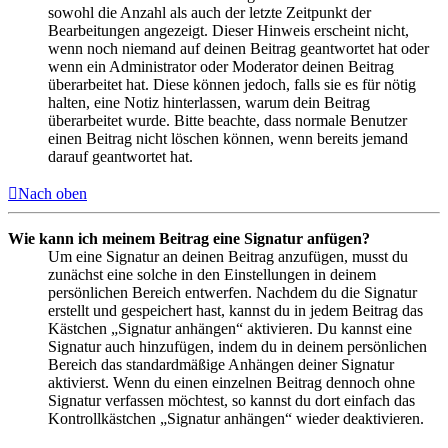
sowohl die Anzahl als auch der letzte Zeitpunkt der
Bearbeitungen angezeigt. Dieser Hinweis erscheint nicht,
wenn noch niemand auf deinen Beitrag geantwortet hat oder
wenn ein Administrator oder Moderator deinen Beitrag
überarbeitet hat. Diese können jedoch, falls sie es für nötig
halten, eine Notiz hinterlassen, warum dein Beitrag
überarbeitet wurde. Bitte beachte, dass normale Benutzer
einen Beitrag nicht löschen können, wenn bereits jemand
darauf geantwortet hat.
Nach oben
Wie kann ich meinem Beitrag eine Signatur anfügen?
Um eine Signatur an deinen Beitrag anzufügen, musst du
zunächst eine solche in den Einstellungen in deinem
persönlichen Bereich entwerfen. Nachdem du die Signatur
erstellt und gespeichert hast, kannst du in jedem Beitrag das
Kästchen „Signatur anhängen“ aktivieren. Du kannst eine
Signatur auch hinzufügen, indem du in deinem persönlichen
Bereich das standardmäßige Anhängen deiner Signatur
aktivierst. Wenn du einen einzelnen Beitrag dennoch ohne
Signatur verfassen möchtest, so kannst du dort einfach das
Kontrollkästchen „Signatur anhängen“ wieder deaktivieren.