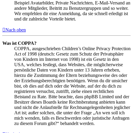
Beispiel Avatarbilder, Private Nachrichten, E-Mail-Versand an
andere Mitglieder, Beitritt zu Benutzergruppen und so weiter.
Wir empfehlen dir eine Anmeldung, da sie schnell erledigt ist
und dir zahlreiche Vorteile bietet.
Nach oben
Was ist COPPA?
COPPA, ausgeschrieben Children’s Online Privacy Protection
Act of 1998 (deutsch: Gesetz zum Schutz der Privatsphäre
von Kindern im Internet von 1998) ist ein Gesetz in den
USA, welches festlegt, dass Websites, die möglicherweise
persönliche Daten von Kindern unter 13 Jahren erheben,
hierzu die Zustimmung der Eltern beziehungsweise des oder
der Erziehungsberechtigten benötigen. Wenn du dir unsicher
bist, ob dies auf dich oder die Website, auf der du dich zu
registrieren versuchst, zutrifft, ziehe einen rechtlichen
Beistand zu Rate. Bitte beachte, dass phpBB Limited und der
Besitzer dieses Boards keine Rechtsberatung anbieten kann
und nicht die Anlaufstelle für Rechtsangelegenheiten jeglicher
Art ist; außer solchen, die unter der Frage „An wen soll ich
mich wenden, falls es Beschwerden oder juristische Anfragen
zu diesem Forum gibt?“ behandelt werden.