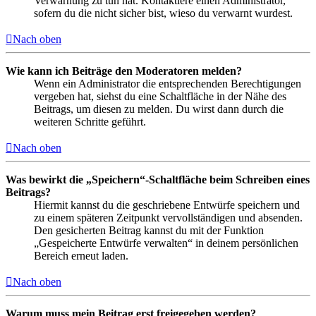
Verwarnung zu tun hat. Kontaktiere einen Administrator,
sofern du die nicht sicher bist, wieso du verwarnt wurdest.
Nach oben
Wie kann ich Beiträge den Moderatoren melden?
Wenn ein Administrator die entsprechenden Berechtigungen
vergeben hat, siehst du eine Schaltfläche in der Nähe des
Beitrags, um diesen zu melden. Du wirst dann durch die
weiteren Schritte geführt.
Nach oben
Was bewirkt die „Speichern“-Schaltfläche beim Schreiben eines
Beitrags?
Hiermit kannst du die geschriebene Entwürfe speichern und
zu einem späteren Zeitpunkt vervollständigen und absenden.
Den gesicherten Beitrag kannst du mit der Funktion
„Gespeicherte Entwürfe verwalten“ in deinem persönlichen
Bereich erneut laden.
Nach oben
Warum muss mein Beitrag erst freigegeben werden?