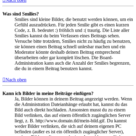
Nach oben
Was sind Smilies?
Smilies sind kleine Bilder, die benutzt werden können, um ein
Gefühl auszudrücken. Für jeden Smilie gibt es einen kurzen
Code, z. B. bedeutet :) fröhlich und :( traurig. Die Liste aller
Smilies kannst du beim Verfassen eines Beitrags sehen.
Versuche bitte trotzdem, Smilies nicht zu häufig zu benutzen,
sie können einen Beitrag schnell unlesbar machen und ein
Moderator könnte deshalb deinen Beitrag entsprechend
überarbeiten oder gar komplett löschen. Die Board-
Administration kann auch die Anzahl der Smilies begrenzen,
die du in einem Beitrag benutzen kannst.
Nach oben
Kann ich Bilder in meine Beiträge einfügen?
Ja, Bilder können in deinem Beitrag angezeigt werden. Wenn
die Administration Dateianhänge erlaubt hat, kannst du das
Bild auch direkt hochladen. Ansonsten musst du zu einem
Bild verlinken, das auf einem öffentlich zugänglichen Server
liegt, z. B. http://www.domain.tld/mein-bild.gif. Du kannst
weder Bilder verlinken, die sich auf deinem eigenen PC
befinden (außer es ist ein öffentlich zugänglicher Server),