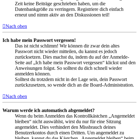
Zeit keine Beiträge geschrieben haben, um die
Datenbankgröße zu verringern. Registriere dich einfach
erneut und nimm aktiv an den Diskussionen teil!
Nach oben
Ich habe mein Passwort vergessen!
Das ist nicht schlimm! Wir können dir zwar dein altes
Passwort nicht wieder mitteilen, du kannst es jedoch
zurücksetzen. Dies machst du, indem du auf der Anmelde-
Seite auf „Ich habe mein Passwort vergessen“ klickst und den
Anweisungen folgst. So solltest du dich schnell wieder
anmelden können.
Solltest du trotzdem nicht in der Lage sein, dein Passwort
zurückzusetzen, so wende dich an die Board-Administration.
Nach oben
Warum werde ich automatisch abgemeldet?
Wenn du beim Anmelden das Kontrollkästchen „Angemeldet
bleiben“ nicht auswählst, wirst du nur für eine Sitzung
angemeldet. Dies verhindert den Missbrauch deines
Benutzerkontos durch einen Dritten. Um angemeldet zu
bleiben, kannst du das Kästchen „Angemeldet bleiben“ beim