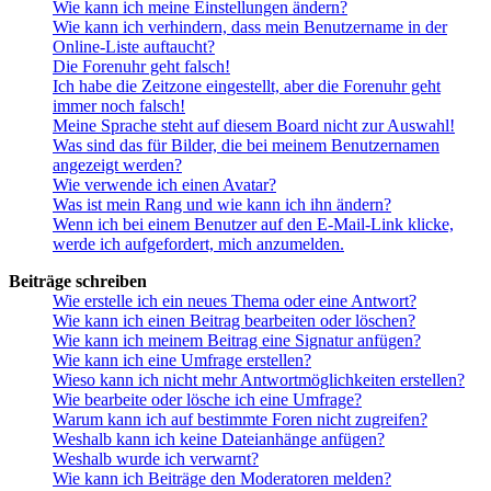
Wie kann ich meine Einstellungen ändern?
Wie kann ich verhindern, dass mein Benutzername in der
Online-Liste auftaucht?
Die Forenuhr geht falsch!
Ich habe die Zeitzone eingestellt, aber die Forenuhr geht
immer noch falsch!
Meine Sprache steht auf diesem Board nicht zur Auswahl!
Was sind das für Bilder, die bei meinem Benutzernamen
angezeigt werden?
Wie verwende ich einen Avatar?
Was ist mein Rang und wie kann ich ihn ändern?
Wenn ich bei einem Benutzer auf den E-Mail-Link klicke,
werde ich aufgefordert, mich anzumelden.
Beiträge schreiben
Wie erstelle ich ein neues Thema oder eine Antwort?
Wie kann ich einen Beitrag bearbeiten oder löschen?
Wie kann ich meinem Beitrag eine Signatur anfügen?
Wie kann ich eine Umfrage erstellen?
Wieso kann ich nicht mehr Antwortmöglichkeiten erstellen?
Wie bearbeite oder lösche ich eine Umfrage?
Warum kann ich auf bestimmte Foren nicht zugreifen?
Weshalb kann ich keine Dateianhänge anfügen?
Weshalb wurde ich verwarnt?
Wie kann ich Beiträge den Moderatoren melden?