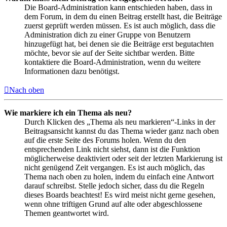
Die Board-Administration kann entschieden haben, dass in
dem Forum, in dem du einen Beitrag erstellt hast, die Beiträge
zuerst geprüft werden müssen. Es ist auch möglich, dass die
Administration dich zu einer Gruppe von Benutzern
hinzugefügt hat, bei denen sie die Beiträge erst begutachten
möchte, bevor sie auf der Seite sichtbar werden. Bitte
kontaktiere die Board-Administration, wenn du weitere
Informationen dazu benötigst.
Nach oben
Wie markiere ich ein Thema als neu?
Durch Klicken des „Thema als neu markieren“-Links in der
Beitragsansicht kannst du das Thema wieder ganz nach oben
auf die erste Seite des Forums holen. Wenn du den
entsprechenden Link nicht siehst, dann ist die Funktion
möglicherweise deaktiviert oder seit der letzten Markierung ist
nicht genügend Zeit vergangen. Es ist auch möglich, das
Thema nach oben zu holen, indem du einfach eine Antwort
darauf schreibst. Stelle jedoch sicher, dass du die Regeln
dieses Boards beachtest! Es wird meist nicht gerne gesehen,
wenn ohne triftigen Grund auf alte oder abgeschlossene
Themen geantwortet wird.