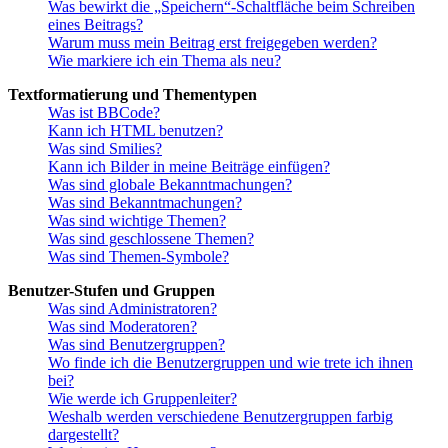
Was bewirkt die „Speichern“-Schaltfläche beim Schreiben
eines Beitrags?
Warum muss mein Beitrag erst freigegeben werden?
Wie markiere ich ein Thema als neu?
Textformatierung und Thementypen
Was ist BBCode?
Kann ich HTML benutzen?
Was sind Smilies?
Kann ich Bilder in meine Beiträge einfügen?
Was sind globale Bekanntmachungen?
Was sind Bekanntmachungen?
Was sind wichtige Themen?
Was sind geschlossene Themen?
Was sind Themen-Symbole?
Benutzer-Stufen und Gruppen
Was sind Administratoren?
Was sind Moderatoren?
Was sind Benutzergruppen?
Wo finde ich die Benutzergruppen und wie trete ich ihnen
bei?
Wie werde ich Gruppenleiter?
Weshalb werden verschiedene Benutzergruppen farbig
dargestellt?