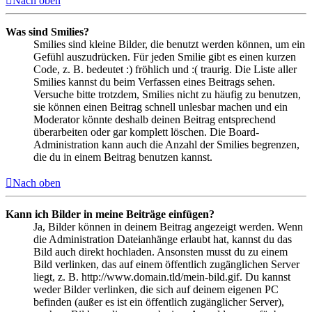
Nach oben
Was sind Smilies?
Smilies sind kleine Bilder, die benutzt werden können, um ein
Gefühl auszudrücken. Für jeden Smilie gibt es einen kurzen
Code, z. B. bedeutet :) fröhlich und :( traurig. Die Liste aller
Smilies kannst du beim Verfassen eines Beitrags sehen.
Versuche bitte trotzdem, Smilies nicht zu häufig zu benutzen,
sie können einen Beitrag schnell unlesbar machen und ein
Moderator könnte deshalb deinen Beitrag entsprechend
überarbeiten oder gar komplett löschen. Die Board-
Administration kann auch die Anzahl der Smilies begrenzen,
die du in einem Beitrag benutzen kannst.
Nach oben
Kann ich Bilder in meine Beiträge einfügen?
Ja, Bilder können in deinem Beitrag angezeigt werden. Wenn
die Administration Dateianhänge erlaubt hat, kannst du das
Bild auch direkt hochladen. Ansonsten musst du zu einem
Bild verlinken, das auf einem öffentlich zugänglichen Server
liegt, z. B. http://www.domain.tld/mein-bild.gif. Du kannst
weder Bilder verlinken, die sich auf deinem eigenen PC
befinden (außer es ist ein öffentlich zugänglicher Server),