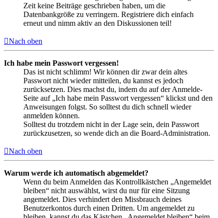
Zeit keine Beiträge geschrieben haben, um die
Datenbankgröße zu verringern. Registriere dich einfach
erneut und nimm aktiv an den Diskussionen teil!
Nach oben
Ich habe mein Passwort vergessen!
Das ist nicht schlimm! Wir können dir zwar dein altes
Passwort nicht wieder mitteilen, du kannst es jedoch
zurücksetzen. Dies machst du, indem du auf der Anmelde-
Seite auf „Ich habe mein Passwort vergessen“ klickst und den
Anweisungen folgst. So solltest du dich schnell wieder
anmelden können.
Solltest du trotzdem nicht in der Lage sein, dein Passwort
zurückzusetzen, so wende dich an die Board-Administration.
Nach oben
Warum werde ich automatisch abgemeldet?
Wenn du beim Anmelden das Kontrollkästchen „Angemeldet
bleiben“ nicht auswählst, wirst du nur für eine Sitzung
angemeldet. Dies verhindert den Missbrauch deines
Benutzerkontos durch einen Dritten. Um angemeldet zu
bleiben, kannst du das Kästchen „Angemeldet bleiben“ beim