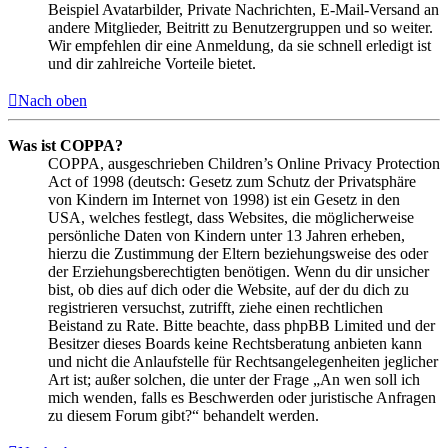
Beispiel Avatarbilder, Private Nachrichten, E-Mail-Versand an
andere Mitglieder, Beitritt zu Benutzergruppen und so weiter.
Wir empfehlen dir eine Anmeldung, da sie schnell erledigt ist
und dir zahlreiche Vorteile bietet.
Nach oben
Was ist COPPA?
COPPA, ausgeschrieben Children’s Online Privacy Protection
Act of 1998 (deutsch: Gesetz zum Schutz der Privatsphäre
von Kindern im Internet von 1998) ist ein Gesetz in den
USA, welches festlegt, dass Websites, die möglicherweise
persönliche Daten von Kindern unter 13 Jahren erheben,
hierzu die Zustimmung der Eltern beziehungsweise des oder
der Erziehungsberechtigten benötigen. Wenn du dir unsicher
bist, ob dies auf dich oder die Website, auf der du dich zu
registrieren versuchst, zutrifft, ziehe einen rechtlichen
Beistand zu Rate. Bitte beachte, dass phpBB Limited und der
Besitzer dieses Boards keine Rechtsberatung anbieten kann
und nicht die Anlaufstelle für Rechtsangelegenheiten jeglicher
Art ist; außer solchen, die unter der Frage „An wen soll ich
mich wenden, falls es Beschwerden oder juristische Anfragen
zu diesem Forum gibt?“ behandelt werden.