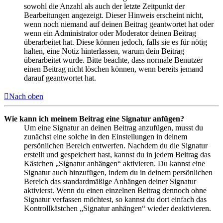
sowohl die Anzahl als auch der letzte Zeitpunkt der
Bearbeitungen angezeigt. Dieser Hinweis erscheint nicht,
wenn noch niemand auf deinen Beitrag geantwortet hat oder
wenn ein Administrator oder Moderator deinen Beitrag
überarbeitet hat. Diese können jedoch, falls sie es für nötig
halten, eine Notiz hinterlassen, warum dein Beitrag
überarbeitet wurde. Bitte beachte, dass normale Benutzer
einen Beitrag nicht löschen können, wenn bereits jemand
darauf geantwortet hat.
Nach oben
Wie kann ich meinem Beitrag eine Signatur anfügen?
Um eine Signatur an deinen Beitrag anzufügen, musst du
zunächst eine solche in den Einstellungen in deinem
persönlichen Bereich entwerfen. Nachdem du die Signatur
erstellt und gespeichert hast, kannst du in jedem Beitrag das
Kästchen „Signatur anhängen“ aktivieren. Du kannst eine
Signatur auch hinzufügen, indem du in deinem persönlichen
Bereich das standardmäßige Anhängen deiner Signatur
aktivierst. Wenn du einen einzelnen Beitrag dennoch ohne
Signatur verfassen möchtest, so kannst du dort einfach das
Kontrollkästchen „Signatur anhängen“ wieder deaktivieren.