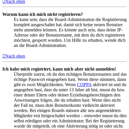
Nach oben
Warum kann ich mich nicht registrieren?
Es kann sein, dass die Board-Administration die Registrierung
komplett ausgeschaltet hat, damit sich keine neuen Benutzer
mehr anmelden können. Es könnte auch sein, dass deine IP-
Adresse oder der Benutzername, mit dem du dich registrieren
möchtest, gesperrt wurden. Um Hilfe zu erhalten, wende dich
an die Board-Administration.
Nach oben
Ich habe mich registriert, kann mich aber nicht anmelden!
Überprüfe zuerst, ob du den richtigen Benutzernamen und das
richtige Passwort eingegeben hast. Wenn diese stimmen, dann
gibt es zwei Möglichkeiten. Wenn
COPPA
aktiviert ist und du
angegeben hast, dass du unter 13 Jahre alt bist, musst du bzw.
einer deiner Eltern oder deiner Erziehungsberechtigten den
Anweisungen folgen, die du erhalten hast. Wenn dies nicht
der Fall ist, muss dein Benutzerkonto vielleicht aktiviert
werden. Bei einigen Boards müssen alle neu angemeldeten
Mitglieder erst freigeschaltet werden – entweder musst du dies
selbst erledigen oder ein Administrator. Bei der Registrierung
wurde dir mitgeteilt, ob eine Aktivierung nötig ist oder nicht.