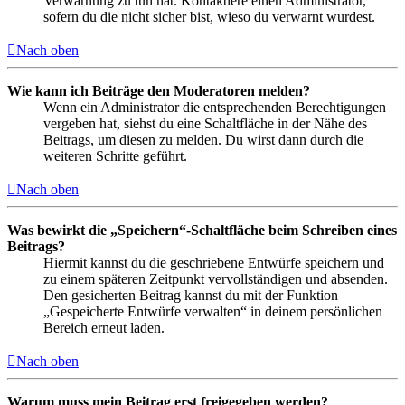
Verwarnung zu tun hat. Kontaktiere einen Administrator,
sofern du die nicht sicher bist, wieso du verwarnt wurdest.
Nach oben
Wie kann ich Beiträge den Moderatoren melden?
Wenn ein Administrator die entsprechenden Berechtigungen
vergeben hat, siehst du eine Schaltfläche in der Nähe des
Beitrags, um diesen zu melden. Du wirst dann durch die
weiteren Schritte geführt.
Nach oben
Was bewirkt die „Speichern“-Schaltfläche beim Schreiben eines
Beitrags?
Hiermit kannst du die geschriebene Entwürfe speichern und
zu einem späteren Zeitpunkt vervollständigen und absenden.
Den gesicherten Beitrag kannst du mit der Funktion
„Gespeicherte Entwürfe verwalten“ in deinem persönlichen
Bereich erneut laden.
Nach oben
Warum muss mein Beitrag erst freigegeben werden?