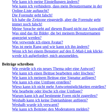
Wie kann ich meine Einstellungen ändern?
Wie kann ich verhindern, dass mein Benutzername in der
Online-Liste auftaucht?
Die Forenuhr geht falsch!
Ich habe die Zeitzone eingestellt, aber die Forenuhr geht
immer noch falsch!
Meine Sprache steht auf diesem Board nicht zur Auswahl!
Was sind das für Bilder, die bei meinem Benutzernamen
angezeigt werden?
Wie verwende ich einen Avatar?
Was ist mein Rang und wie kann ich ihn ändern?
Wenn ich bei einem Benutzer auf den E-Mail-Link klicke,
werde ich aufgefordert, mich anzumelden.
Beiträge schreiben
Wie erstelle ich ein neues Thema oder eine Antwort?
Wie kann ich einen Beitrag bearbeiten oder löschen?
Wie kann ich meinem Beitrag eine Signatur anfügen?
Wie kann ich eine Umfrage erstellen?
Wieso kann ich nicht mehr Antwortmöglichkeiten erstellen?
Wie bearbeite oder lösche ich eine Umfrage?
Warum kann ich auf bestimmte Foren nicht zugreifen?
Weshalb kann ich keine Dateianhänge anfügen?
Weshalb wurde ich verwarnt?
Wie kann ich Beiträge den Moderatoren melden?