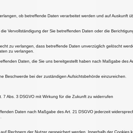
erlangen, ob betreffende Daten verarbeitet werden und auf Auskunft ü
ie Vervollständigung der Sie betreffenden Daten oder die Berichtigung
t zu verlangen, dass betreffende Daten unverzüglich gelöscht werde
ten zu verlangen.
reffenden Daten, die Sie uns bereitgestellt haben nach Maßgabe des 
ne Beschwerde bei der zuständigen Aufsichtsbehörde einzureichen.
rt. 7 Abs. 3 DSGVO mit Wirkung für die Zukunft zu widerrufen
reffenden Daten nach Maßgabe des Art. 21 DSGVO jederzeit widerspre
.
e auf Rechnern der Nutzer gespeichert werden. Innerhalb der Cookies