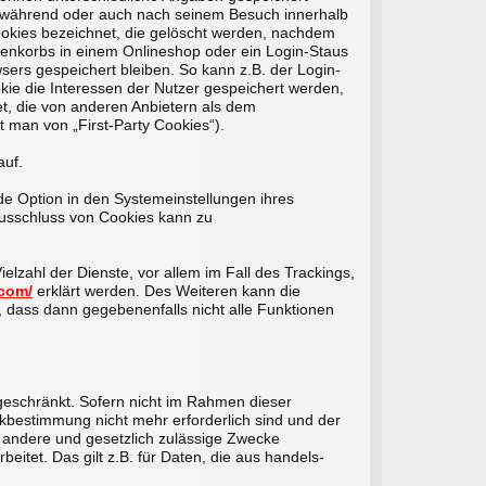
) während oder auch nach seinem Besuch innerhalb
ookies bezeichnet, die gelöscht werden, nachdem
arenkorbs in einem Onlineshop oder ein Login-Staus
ers gespeichert bleiben. So kann z.B. der Login-
ie die Interessen der Nutzer gespeichert werden,
t, die von anderen Anbietern als dem
 man von „First-Party Cookies“).
auf.
de Option in den Systemeinstellungen ihres
Ausschluss von Cookies kann zu
lzahl der Dienste, vor allem im Fall des Trackings,
.com/
erklärt werden. Des Weiteren kann die
, dass dann gegebenenfalls nicht alle Funktionen
geschränkt. Sofern nicht im Rahmen dieser
kbestimmung nicht mehr erforderlich sind und der
r andere und gesetzlich zulässige Zwecke
eitet. Das gilt z.B. für Daten, die aus handels-