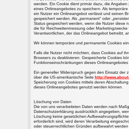
werden. Ein Cookie dient primär dazu, die Angaben
eines Onlineangebotes zu speichern. Als temporäre
ein Nutzer ein Onlineangebot verlässt und seinen B
gespeichert werden. Als „permanent“ oder „persiste
Status gespeichert werden, wenn die Nutzer diese 
die für Reichweitenmessung oder Marketingzwecke v
Verantwortlichen, der das Onlineangebot betreibt, a
Wir können temporäre und permanente Cookies eins
Falls die Nutzer nicht möchten, dass Cookies auf i
Browsers zu deaktivieren. Gespeicherte Cookies kö
Funktionseinschränkungen dieses Onlineangebotes 
Ein genereller Widerspruch gegen den Einsatz der z
über die US-amerikanische Seite
http://www.about
Speicherung von Cookies mittels deren Abschaltung 
dieses Onlineangebotes genutzt werden können.
Löschung von Daten
Die von uns verarbeiteten Daten werden nach Maßga
Datenschutzerklärung ausdrücklich angegeben, werde
Löschung keine gesetzlichen Aufbewahrungspflichten
erforderlich sind, wird deren Verarbeitung eingeschr
oder steuerrechtlichen Gründen aufbewahrt werden