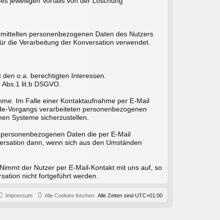
es jeweiligen Vorfalls von der Löschung
bermittelten personenbezogenen Daten des Nutzers
ür die Verarbeitung der Konversation verwendet.
 den o.a. berechtigten Interessen.
6 Abs.1 lit.b DSGVO.
hme. Im Falle einer Kontaktaufnahme per E-Mail
sende-Vorgangs verarbeiteten personenbezogenen
hen Systeme sicherzustellen.
ie personenbezogenen Daten die per E-Mail
onversation dann, wenn sich aus den Umständen
 Nimmt der Nutzer per E-Mail-Kontakt mit uns auf, so
ation nicht fortgeführt werden.
Impressum
Alle Cookies löschen
Alle Zeiten sind
UTC+01:00