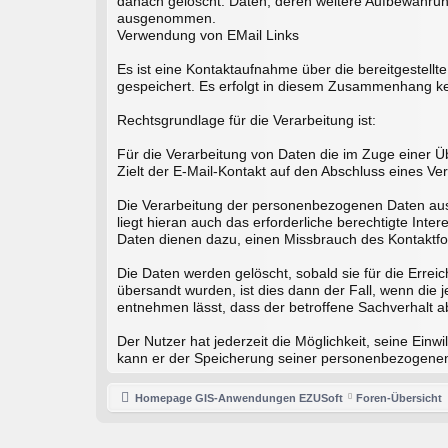
danach gelöscht. Daten, deren weitere Aufbewahrung 
ausgenommen.
Verwendung von EMail Links
Es ist eine Kontaktaufnahme über die bereitgestell
gespeichert. Es erfolgt in diesem Zusammenhang kei
Rechtsgrundlage für die Verarbeitung ist:
Für die Verarbeitung von Daten die im Zuge einer Üb
Zielt der E-Mail-Kontakt auf den Abschluss eines Ver
Die Verarbeitung der personenbezogenen Daten aus 
liegt hieran auch das erforderliche berechtigte In
Daten dienen dazu, einen Missbrauch des Kontaktfor
Die Daten werden gelöscht, sobald sie für die Erre
übersandt wurden, ist dies dann der Fall, wenn die
entnehmen lässt, dass der betroffene Sachverhalt ab
Der Nutzer hat jederzeit die Möglichkeit, seine Ein
kann er der Speicherung seiner personenbezogenen D
Homepage GIS-Anwendungen EZUSoft
Foren-Übersicht