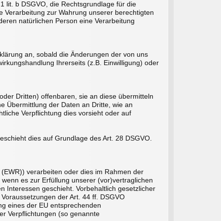
1 lit. b DSGVO, die Rechtsgrundlage für die
 die Verarbeitung zur Wahrung unserer berechtigten
anderen natürlichen Person eine Verarbeitung
rklärung an, sobald die Änderungen der von uns
rkungshandlung Ihrerseits (z.B. Einwilligung) oder
r Dritten) offenbaren, sie an diese übermitteln
ne Übermittlung der Daten an Dritte, wie an
htliche Verpflichtung dies vorsieht oder auf
 geschieht dies auf Grundlage des Art. 28 DSGVO.
s (EWR)) verarbeiten oder dies im Rahmen der
 wenn es zur Erfüllung unserer (vor)vertraglichen
en Interessen geschieht. Vorbehaltlich gesetzlicher
en Voraussetzungen der Art. 44 ff. DSGVO
llung eines der EU entsprechenden
her Verpflichtungen (so genannte