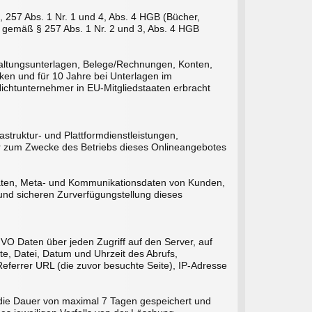
 257 Abs. 1 Nr. 1 und 4, Abs. 4 HGB (Bücher,
 gemäß § 257 Abs. 1 Nr. 2 und 3, Abs. 4 HGB
haltungsunterlagen, Belege/Rechnungen, Konten,
en und für 10 Jahre bei Unterlagen im
chtunternehmer in EU-Mitgliedstaaten erbracht
truktur- und Plattformdienstleistungen,
ir zum Zwecke des Betriebs dieses Onlineangebotes
sdaten, Meta- und Kommunikationsdaten von Kunden,
und sicheren Zurverfügungstellung dieses
SGVO Daten über jeden Zugriff auf den Server, auf
e, Datei, Datum und Uhrzeit des Abrufs,
eferrer URL (die zuvor besuchte Seite), IP-Adresse
 die Dauer von maximal 7 Tagen gespeichert und