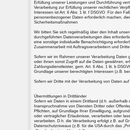
Erfüllung unserer Leistungen und Durchführung vert
Verarbeitung zur Erfüllung unserer rechtlichen Verpf
Interessen ist Art. 6 Abs. 1 lit. f DSGVO. Für den F
personenbezogener Daten erforderlich machen, dient
Sicherheitsmaßnahmen
Wir bitten Sie sich regelmäßig über den Inhalt uns
durchgeführten Datenverarbeitungen dies erforderlic
eine sonstige individuelle Benachrichtigung erforderl
Zusammenarbeit mit Auftragsverarbeitern und Dritt
Sofern wir im Rahmen unserer Verarbeitung Daten g
oder ihnen sonst Zugriff auf die Daten gewähren, erf
Zahlungsdienstleister, gem. Art. 6 Abs. 1 lit. b DSGVO
Grundlage unserer berechtigten Interessen (z.B. be
Sofern wir Dritte mit der Verarbeitung von Daten a
Übermittlungen in Drittländer
Sofern wir Daten in einem Drittland (d.h. außerha
Inanspruchnahme von Diensten Dritter oder Offenlegu
Pflichten, auf Grundlage Ihrer Einwilligung, aufgrun
oder vertraglicher Erlaubnisse, verarbeiten oder la
verarbeiten. D.h. die Verarbeitung erfolgt z.B. auf
Datenschutzniveaus (z.B. für die USA durch das „Priv