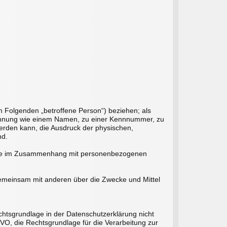
(im Folgenden „betroffene Person“) beziehen; als
r Kennung wie einem Namen, zu einer Kennnummer, zu
erden kann, die Ausdruck der physischen,
nd.
sreihe im Zusammenhang mit personenbezogenen
r gemeinsam mit anderen über die Zwecke und Mittel
htsgrundlage in der Datenschutzerklärung nicht
SGVO, die Rechtsgrundlage für die Verarbeitung zur