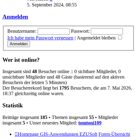
Beitrag
5. September 2024, 08:55
Anmelden
Benutzername:
Passwort:
Ich habe mein Passwort vergessen
|
Angemeldet bleiben
Wer ist online?
Insgesamt sind
48
Besucher online :: 0 sichtbare Mitglieder, 0
unsichtbare Mitglieder und 48 Gäste (basierend auf den aktiven
Besuchern der letzten 5 Minuten)
Der Besucherrekord liegt bei
1795
Besuchern, die am 7. Mai 2026,
18:37 gleichzeitig online waren.
Statistik
Beiträge insgesamt
185
• Themen insgesamt
55
• Mitglieder
insgesamt
5
• Unser neuestes Mitglied:
tomtoni109
Homepage GIS-Anwendungen EZUSoft
Foren-Übersicht